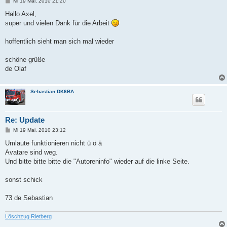
B
Mi 19 Mai, 2010 21:20
e
i
Hallo Axel,
t
super und vielen Dank für die Arbeit
r
a
g
hoffentlich sieht man sich mal wieder
schöne grüße
de Olaf
Sebastian DK6BA
Re: Update
B
Mi 19 Mai, 2010 23:12
e
i
Umlaute funktionieren nicht ü ö ä
t
Avatare sind weg.
r
a
Und bitte bitte bitte die "Autoreninfo" wieder auf die linke Seite.
g
sonst schick
73 de Sebastian
Löschzug Rietberg