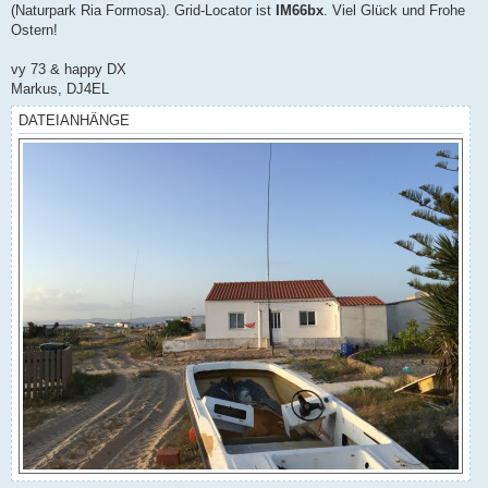
(Naturpark Ria Formosa). Grid-Locator ist
IM66bx
. Viel Glück und Frohe
Ostern!
vy 73 & happy DX
Markus, DJ4EL
DATEIANHÄNGE