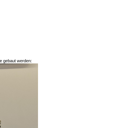
e gebaut werden: