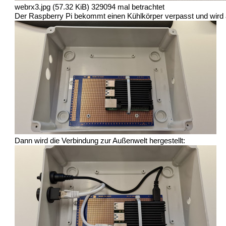
webrx3.jpg (57.32 KiB) 329094 mal betrachtet
Der Raspberry Pi bekommt einen Kühlkörper verpasst und wird a
Dann wird die Verbindung zur Außenwelt hergestellt: