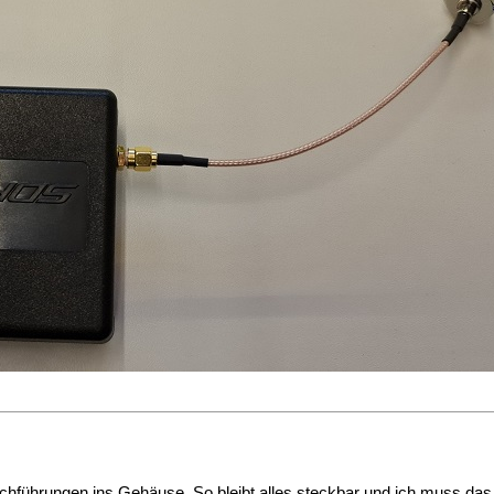
ührungen ins Gehäuse. So bleibt alles steckbar und ich muss das 