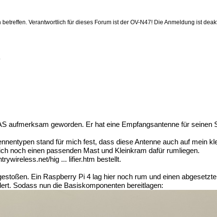
betreffen. Verantwortlich für dieses Forum ist der OV-N47! Die Anmeldung ist deakti
4
L8LAS aufmerksam geworden. Er hat eine Empfangsantenne für seinen
nnentypen stand für mich fest, dass diese Antenne auch auf mein k
ich noch einen passenden Mast und Kleinkram dafür rumliegen.
ywireless.net/hig ... lifier.htm
bestellt.
 gestoßen. Ein Raspberry Pi 4 lag hier noch rum und einen abgese
ert. Sodass nun die Basiskomponenten bereitlagen: