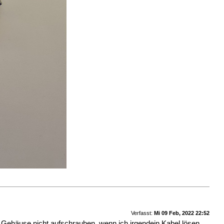
Verfasst:
Mi 09 Feb, 2022 22:52
Gehäuse nicht aufschrauben, wenn ich irgendein Kabel lösen