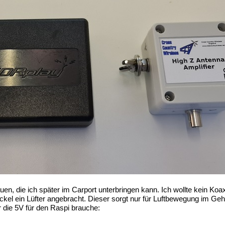
, die ich später im Carport unterbringen kann. Ich wollte kein Koax
el ein Lüfter angebracht. Dieser sorgt nur für Luftbewegung im Ge
 die 5V für den Raspi brauche: