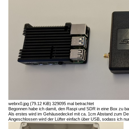
webrx0.jpg (79.12 KiB) 329095 mal betrachtet
Begonnen habe ich damit, den Raspi und SDR in eine Box zu bauen
Als erstes wird im Gehäusedeckel mit ca. 1cm Abstand zum Deck
Angeschlossen wird der Lüfter einfach über USB, sodass ich nur