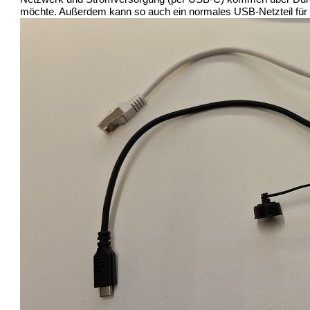
möchte. Außerdem kann so auch ein normales USB-Netzteil für