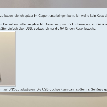
 bauen, die ich später im Carport unterbringen kann. Ich wollte kein Koax d
m Deckel ein Lüfter angebracht. Dieser sorgt nur für Luftbewegung im Gehä
üfter einfach über USB, sodass ich nur die 5V für den Raspi brauche:
m auf BNC-zu adaptieren. Die USB-Buchse kann dann später ins Gehäuse g