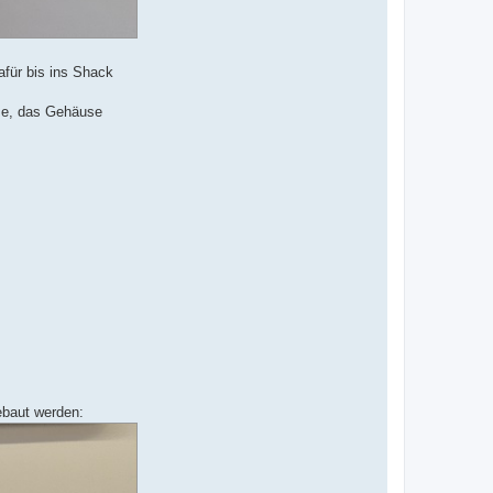
afür bis ins Shack
use, das Gehäuse
ebaut werden: