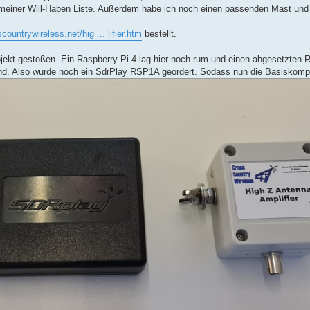
meiner Will-Haben Liste. Außerdem habe ich noch einen passenden Mast und 
countrywireless.net/hig ... lifier.htm
bestellt.
jekt gestoßen. Ein Raspberry Pi 4 lag hier noch rum und einen abgesetzten
d. Also wurde noch ein SdrPlay RSP1A geordert. Sodass nun die Basiskompo