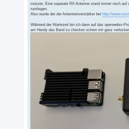
müsste. Eine separate RX-Antenne stand immer noch auf 
rumliegen.
Also wurde der der Antennenverstärker bei
http://www.cross
Während der Wartezeit bin ich dann auf das openwebrx-Pro
am Handy das Band zu checken schien mir ganz verlocken