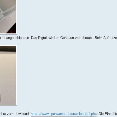
Raspi angeschlossen. Das Pigtail wird im Gehäuse verschraubt. Beim Aufsetz
nwebrx zum download:
https://www.openwebrx.de/download/rpi.php
. Die Einricht