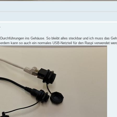
4
urchführungen ins Gehäuse. So bleibt alles steckbar und ich muss das Geh
ßerdem kann so auch ein normales USB-Netzteil für den Raspi verwendet wer