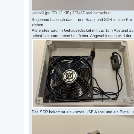
webrx0.jpg (79.12 KiB) 327467 mal betrachtet
Begonnen habe ich damit, den Raspi und SDR in eine Box zu
ziehen.
Als erstes wird im Gehäusedeckel mit ca. 1cm Abstand zu
selbst bekommt keine Luftlöcher. Angeschlossen wird der L
Das SDR bekommt ein kurzes USB-Kabel und ein Pigtail u