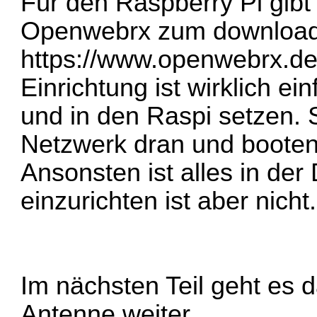
Für den Raspberry Pi gibt 
Openwebrx zum download
https://www.openwebrx.de
Einrichtung ist wirklich ei
und in den Raspi setzen.
Netzwerk dran und booten
Ansonsten ist alles in der
einzurichten ist aber nicht.
Im nächsten Teil geht es 
Antenne weiter.