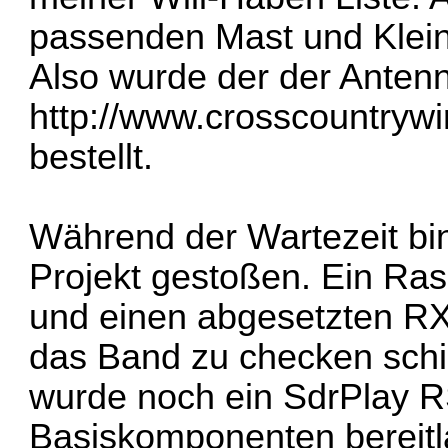
passenden Mast und Klein
Also wurde der der Antenn
http://www.crosscountrywire
bestellt.
Während der Wartezeit bi
Projekt gestoßen. Ein Ras
und einen abgesetzten R
das Band zu checken schi
wurde noch ein SdrPlay R
Basiskomponenten bereitl