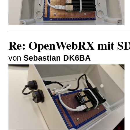
Re: OpenWebRX mit SD
von
Sebastian DK6BA