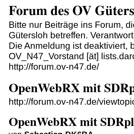
Forum des OV Güters
Bitte nur Beiträge ins Forum, 
Gütersloh betreffen. Verantwort
Die Anmeldung ist deaktiviert, b
OV_N47_Vorstand [ät] lists.darc
http://forum.ov-n47.de/
OpenWebRX mit SDRpl
http://forum.ov-n47.de/viewtop
OpenWebRX mit SDRpla