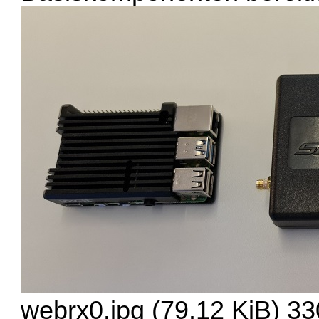
webrx0.jpg (79.12 KiB) 33