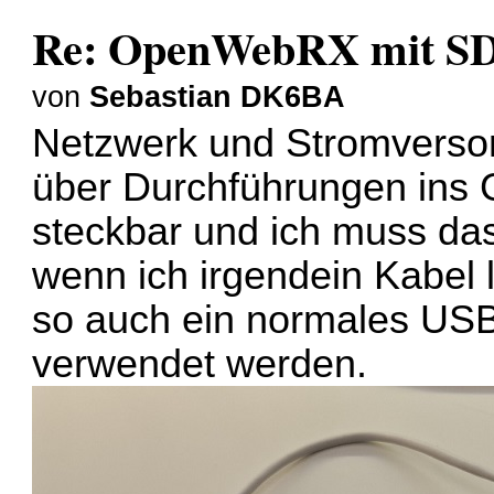
Re: OpenWebRX mit SD
von
Sebastian DK6BA
Netzwerk und Stromvers
über Durchführungen ins G
steckbar und ich muss da
wenn ich irgendein Kabel
so auch ein normales USB-
verwendet werden.