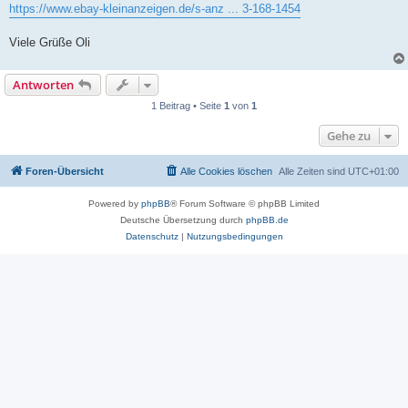
https://www.ebay-kleinanzeigen.de/s-anz ... 3-168-1454
Viele Grüße Oli
Antworten
1 Beitrag • Seite
1
von
1
Gehe zu
Foren-Übersicht
Alle Cookies löschen
Alle Zeiten sind
UTC+01:00
Powered by
phpBB
® Forum Software © phpBB Limited
Deutsche Übersetzung durch
phpBB.de
Datenschutz
|
Nutzungsbedingungen