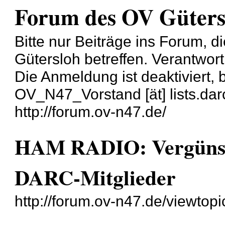
Forum des OV Güters
Bitte nur Beiträge ins Forum, 
Gütersloh betreffen. Verantwort
Die Anmeldung ist deaktiviert, b
OV_N47_Vorstand [ät] lists.darc
http://forum.ov-n47.de/
HAM RADIO: Vergünstig
DARC-Mitglieder
http://forum.ov-n47.de/viewtop