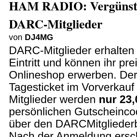
HAM RADIO: Vergünstigt
DARC-Mitglieder
von
DJ4MG
DARC-Mitglieder erhalten 
Eintritt und können ihr pre
Onlineshop erwerben. Der 
Tagesticket im Vorverkauf
Mitglieder werden
nur 23,
persönlichen Gutscheincod
über den DARCMitglieder
Nach der Anmeldung ersch