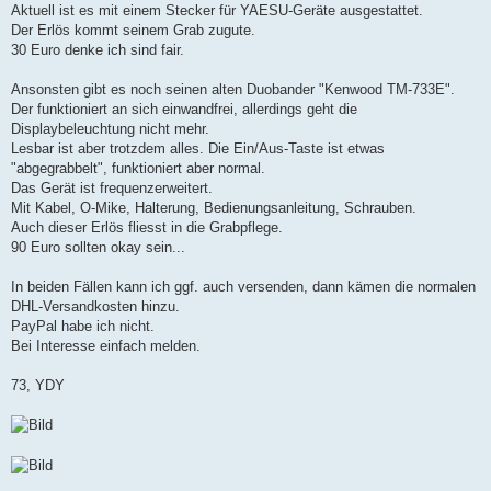
Aktuell ist es mit einem Stecker für YAESU-Geräte ausgestattet.
Der Erlös kommt seinem Grab zugute.
30 Euro denke ich sind fair.
Ansonsten gibt es noch seinen alten Duobander "Kenwood TM-733E".
Der funktioniert an sich einwandfrei, allerdings geht die
Displaybeleuchtung nicht mehr.
Lesbar ist aber trotzdem alles. Die Ein/Aus-Taste ist etwas
"abgegrabbelt", funktioniert aber normal.
Das Gerät ist frequenzerweitert.
Mit Kabel, O-Mike, Halterung, Bedienungsanleitung, Schrauben.
Auch dieser Erlös fliesst in die Grabpflege.
90 Euro sollten okay sein...
In beiden Fällen kann ich ggf. auch versenden, dann kämen die normalen
DHL-Versandkosten hinzu.
PayPal habe ich nicht.
Bei Interesse einfach melden.
73, YDY