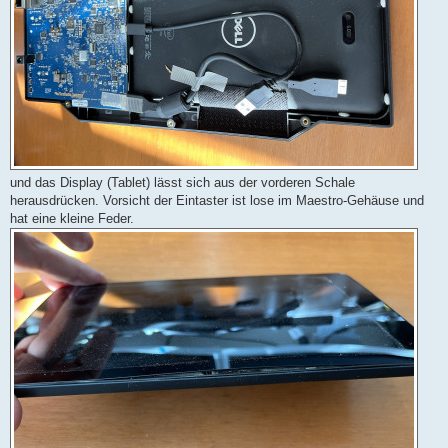
und das Display (Tablet) lässt sich aus der vorderen Schale
herausdrücken. Vorsicht der Eintaster ist lose im Maestro-Gehäuse und
hat eine kleine Feder.