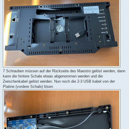
7 Schrauben müssen auf der Rückseite des Maestro gelöst werden, dann
kann die hintere Schale etwas abgenommen werden und die
Zwischenkabel gelöst werden. Nun noch die 2-3 USB kabel von der
Platine (vordere Schale) lösen