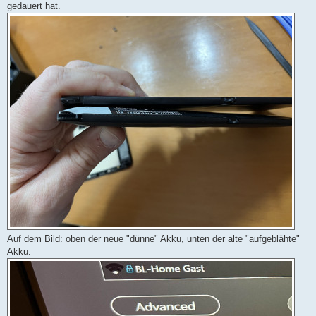
gedauert hat.
Auf dem Bild: oben der neue "dünne" Akku, unten der alte "aufgeblähte"
Akku.