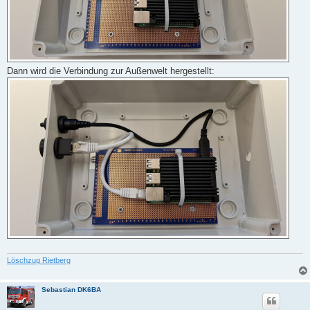
Dann wird die Verbindung zur Außenwelt hergestellt:
Löschzug Rietberg
Sebastian DK6BA