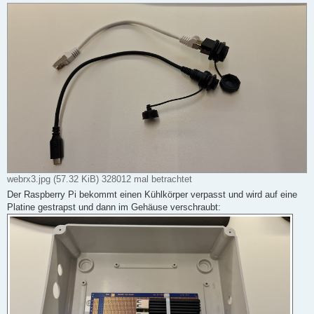
webrx3.jpg (57.32 KiB) 328012 mal betrachtet
Der Raspberry Pi bekommt einen Kühlkörper verpasst und wird auf eine
Platine gestrapst und dann im Gehäuse verschraubt: