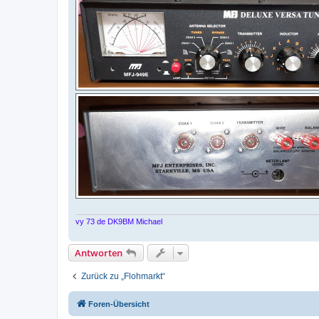
vy 73 de DK9BM Michael
Antworten
Zurück zu „Flohmarkt“
Foren-Übersicht