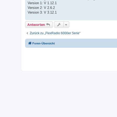
Version 1: V 1.12.1
Version 2: V 2.6.2
Version 3: V 3.12.1
Antworten
Zurück zu „FlexRadio 6000er Serie“
Foren-Übersicht