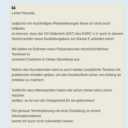
Liebe Freunde,
aufgrund von kurzfristigen Planänderungen freue ich mich euch
mitteilen
zu können, dass der OV Gütersloh (N47) des DARC e.V. auch in diesem
Herbst wieder einen Ausbildungskurs zur Klasse E anbieten kann!
Wir bilden im Rahmen eines Präsenzkurses mit wöchentlichen
Terminen in
unserem Clubheim in Oelde-Stromberg aus.
Neben den Kursabenden wird es auch wieder zusätzliche Termine mit
praktischen Inhalten geben, um den Amateurfunk schon von Anfang an
erlebbar zu machen!
Solltet ihr also Interessenten haben die schon immer eine Lizenz
machen
wollten, so ist nun die Gelegenheit für sie gekommen!
Die genaue Terminplanung mit einer Einladung zu einem
Informationsabend
werde ich euch noch zukommen lassen.