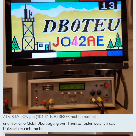
ATV-STATION.jpg (104.31 KiB) 35386 mal betrachtet
und hier eine Mobil Übertragung von Thomas leider weis ich das
Rufzeichen nicht mehr.