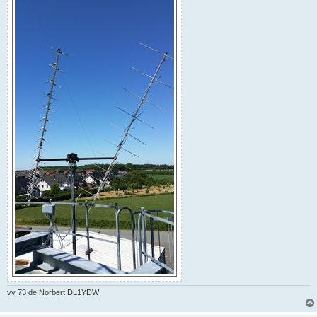
vy 73 de Norbert DL1YDW