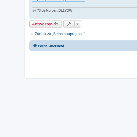
vy 73 de Norbert DL1YDW
Antworten
Zurück zu „Selbstbauprojekte“
Foren-Übersicht