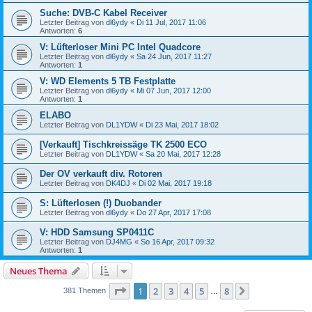
Suche: DVB-C Kabel Receiver
Letzter Beitrag von
dl6ydy
«
Di 11 Jul, 2017 11:06
Antworten:
6
V: Lüfterloser Mini PC Intel Quadcore
Letzter Beitrag von
dl6ydy
«
Sa 24 Jun, 2017 11:27
Antworten:
1
V: WD Elements 5 TB Festplatte
Letzter Beitrag von
dl6ydy
«
Mi 07 Jun, 2017 12:00
Antworten:
1
ELABO
Letzter Beitrag von
DL1YDW
«
Di 23 Mai, 2017 18:02
[Verkauft] Tischkreissäge TK 2500 ECO
Letzter Beitrag von
DL1YDW
«
Sa 20 Mai, 2017 12:28
Der OV verkauft div. Rotoren
Letzter Beitrag von
DK4DJ
«
Di 02 Mai, 2017 19:18
S: Lüfterlosen (!) Duobander
Letzter Beitrag von
dl6ydy
«
Do 27 Apr, 2017 17:08
V: HDD Samsung SP0411C
Letzter Beitrag von
DJ4MG
«
So 16 Apr, 2017 09:32
Antworten:
1
Neues Thema
Seite
1
von
8
1
2
3
4
5
8
Nächste
381 Themen
…