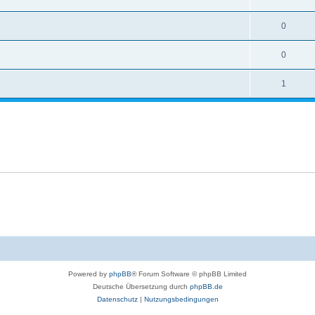
0
0
1
Powered by
phpBB
® Forum Software © phpBB Limited
Deutsche Übersetzung durch
phpBB.de
Datenschutz
|
Nutzungsbedingungen