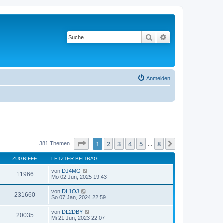
Suche
Erweiterte Suche
Anmelden
Seite
1
von
8
1
2
3
4
5
8
Nächste
381 Themen
…
ZUGRIFFE
LETZTER BEITRAG
von
DJ4MG
11966
Mo 02 Jun, 2025 19:43
von
DL1OJ
231660
So 07 Jan, 2024 22:59
von
DL2DBY
20035
Mi 21 Jun, 2023 22:07