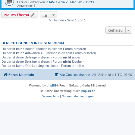
Letzter Beitrag von
DJ4MG
«
Sa 25 Mär, 2017 12:33
Antworten:
1
Neues Thema
5 Themen • Seite
1
von
1
Gehe zu
BERECHTIGUNGEN IN DIESEM FORUM
Du darfst
keine
neuen Themen in diesem Forum erstellen.
Du darfst
keine
Antworten zu Themen in diesem Forum erstellen.
Du darfst deine Beiträge in diesem Forum
nicht
ändern.
Du darfst deine Beiträge in diesem Forum
nicht
löschen.
Du darfst
keine
Dateianhänge in diesem Forum erstellen.
Foren-Übersicht
Alle Cookies löschen
Alle Zeiten sind
UTC+01:00
Powered by
phpBB
® Forum Software © phpBB Limited
Deutsche Übersetzung durch
phpBB.de
Datenschutz
|
Nutzungsbedingungen