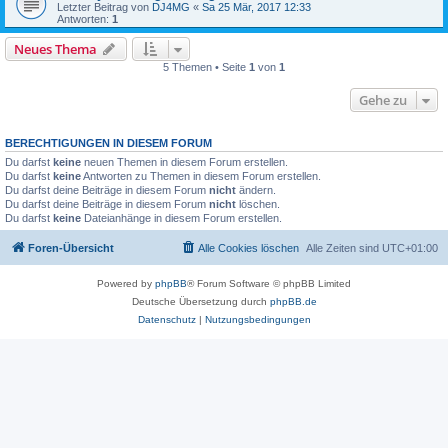
Letzter Beitrag von
DJ4MG
«
Sa 25 Mär, 2017 12:33
Antworten:
1
Neues Thema
5 Themen • Seite
1
von
1
Gehe zu
BERECHTIGUNGEN IN DIESEM FORUM
Du darfst
keine
neuen Themen in diesem Forum erstellen.
Du darfst
keine
Antworten zu Themen in diesem Forum erstellen.
Du darfst deine Beiträge in diesem Forum
nicht
ändern.
Du darfst deine Beiträge in diesem Forum
nicht
löschen.
Du darfst
keine
Dateianhänge in diesem Forum erstellen.
Foren-Übersicht
Alle Cookies löschen
Alle Zeiten sind
UTC+01:00
Powered by
phpBB
® Forum Software © phpBB Limited
Deutsche Übersetzung durch
phpBB.de
Datenschutz
|
Nutzungsbedingungen