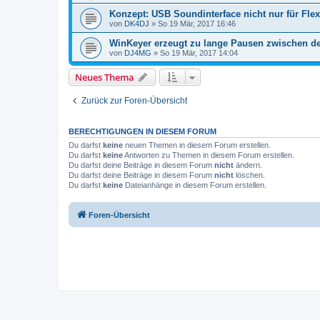
Konzept: USB Soundinterface nicht nur für Fle
von
DK4DJ
»
So 19 Mär, 2017 16:46
WinKeyer erzeugt zu lange Pausen zwischen d
von
DJ4MG
»
So 19 Mär, 2017 14:04
Neues Thema
Zurück zur Foren-Übersicht
BERECHTIGUNGEN IN DIESEM FORUM
Du darfst
keine
neuen Themen in diesem Forum erstellen.
Du darfst
keine
Antworten zu Themen in diesem Forum erstellen.
Du darfst deine Beiträge in diesem Forum
nicht
ändern.
Du darfst deine Beiträge in diesem Forum
nicht
löschen.
Du darfst
keine
Dateianhänge in diesem Forum erstellen.
Foren-Übersicht