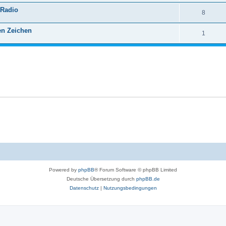
xRadio
8
en Zeichen
1
Powered by
phpBB
® Forum Software © phpBB Limited
Deutsche Übersetzung durch
phpBB.de
Datenschutz
|
Nutzungsbedingungen