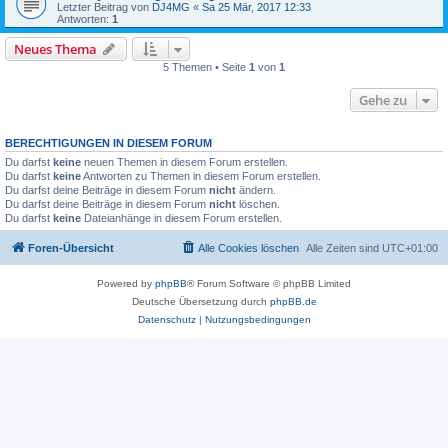
Letzter Beitrag von
DJ4MG
«
Sa 25 Mär, 2017 12:33
Antworten:
1
Neues Thema
5 Themen • Seite
1
von
1
Gehe zu
BERECHTIGUNGEN IN DIESEM FORUM
Du darfst
keine
neuen Themen in diesem Forum erstellen.
Du darfst
keine
Antworten zu Themen in diesem Forum erstellen.
Du darfst deine Beiträge in diesem Forum
nicht
ändern.
Du darfst deine Beiträge in diesem Forum
nicht
löschen.
Du darfst
keine
Dateianhänge in diesem Forum erstellen.
Foren-Übersicht
Alle Cookies löschen
Alle Zeiten sind
UTC+01:00
Powered by
phpBB
® Forum Software © phpBB Limited
Deutsche Übersetzung durch
phpBB.de
Datenschutz
|
Nutzungsbedingungen