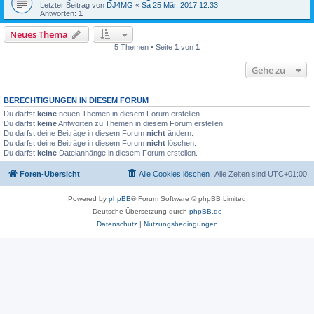
Letzter Beitrag von
DJ4MG
«
Sa 25 Mär, 2017 12:33
Antworten:
1
Neues Thema
5 Themen • Seite
1
von
1
Gehe zu
BERECHTIGUNGEN IN DIESEM FORUM
Du darfst
keine
neuen Themen in diesem Forum erstellen.
Du darfst
keine
Antworten zu Themen in diesem Forum erstellen.
Du darfst deine Beiträge in diesem Forum
nicht
ändern.
Du darfst deine Beiträge in diesem Forum
nicht
löschen.
Du darfst
keine
Dateianhänge in diesem Forum erstellen.
Foren-Übersicht
Alle Cookies löschen
Alle Zeiten sind
UTC+01:00
Powered by
phpBB
® Forum Software © phpBB Limited
Deutsche Übersetzung durch
phpBB.de
Datenschutz
|
Nutzungsbedingungen