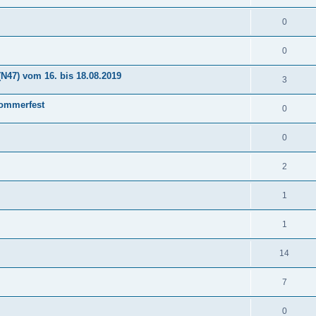
0
0
47) vom 16. bis 18.08.2019
3
ommerfest
0
0
2
1
1
14
7
0