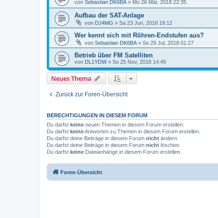
von
Sebastian DK6BA
»
Mo 26 Mär, 2018 22:35
Aufbau der SAT-Anlage
von
DJ4MG
»
Sa 23 Jun, 2018 18:12
Wer kennt sich mit Röhren-Endstufen aus?
von
Sebastian DK6BA
»
So 29 Jul, 2018 01:27
Betrieb über FM Satelliten
von
DL1YDW
»
So 25 Nov, 2018 14:49
Neues Thema
Zurück zur Foren-Übersicht
BERECHTIGUNGEN IN DIESEM FORUM
Du darfst
keine
neuen Themen in diesem Forum erstellen.
Du darfst
keine
Antworten zu Themen in diesem Forum erstellen.
Du darfst deine Beiträge in diesem Forum
nicht
ändern.
Du darfst deine Beiträge in diesem Forum
nicht
löschen.
Du darfst
keine
Dateianhänge in diesem Forum erstellen.
Foren-Übersicht