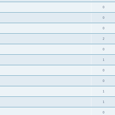
0
0
0
2
0
1
0
0
1
1
0