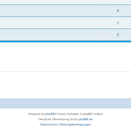
8
2
0
Powered by
phpBB
® Forum Software © phpBB Limited
Deutsche Übersetzung durch
phpBB.de
Datenschutz
|
Nutzungsbedingungen