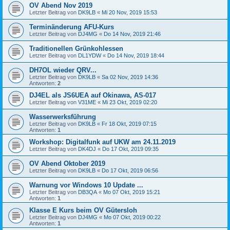
OV Abend Nov 2019
Letzter Beitrag von
DK9LB
«
Mi 20 Nov, 2019 15:53
Terminänderung AFU-Kurs
Letzter Beitrag von
DJ4MG
«
Do 14 Nov, 2019 21:46
Traditionellen Grünkohlessen
Letzter Beitrag von
DL1YDW
«
Do 14 Nov, 2019 18:44
DH7OL wieder QRV...
Letzter Beitrag von
DK9LB
«
Sa 02 Nov, 2019 14:36
Antworten:
2
DJ4EL als JS6UEA auf Okinawa, AS-017
Letzter Beitrag von
V31ME
«
Mi 23 Okt, 2019 02:20
Wasserwerksführung
Letzter Beitrag von
DK9LB
«
Fr 18 Okt, 2019 07:15
Antworten:
1
Workshop: Digitalfunk auf UKW am 24.11.2019
Letzter Beitrag von
DK4DJ
«
Do 17 Okt, 2019 09:35
OV Abend Oktober 2019
Letzter Beitrag von
DK9LB
«
Do 17 Okt, 2019 06:56
Warnung vor Windows 10 Update ...
Letzter Beitrag von
DB3QA
«
Mo 07 Okt, 2019 15:21
Antworten:
1
Klasse E Kurs beim OV Gütersloh
Letzter Beitrag von
DJ4MG
«
Mo 07 Okt, 2019 00:22
Antworten:
1