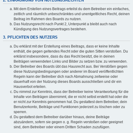
2. EINRÄUMUNG VON NUTZUNGSRECHTEN
Mit dem Erstellen eines Beitrags erteilst du dem Betreiber ein einfaches,
zeitlich und räumlich unbeschränktes und unentgeltliches Recht, deinen
Beitrag im Rahmen des Boards zu nutzen.
Das Nutzungsrecht nach Punkt 2, Unterpunkt a bleibt auch nach
Kündigung des Nutzungsvertrages bestehen.
3. PFLICHTEN DES NUTZERS
Du erklärst mit der Erstellung eines Beitrags, dass er keine Inhalte
enthält, die gegen geltendes Recht oder die guten Sitten verstoßen. Du
erklärst insbesondere, dass du das Recht besitzt, die in deinen
Beiträgen verwendeten Links und Bilder zu setzen bzw. zu verwenden.
Der Betreiber des Boards übt das Hausrecht aus. Bei Verstößen gegen
diese Nutzungsbedingungen oder anderer im Board veröffentlichten
Regeln kann der Betreiber dich nach Abmahnung zeitweise oder
dauerhaft von der Nutzung dieses Boards ausschließen und dir ein
Hausverbot erteilen.
Du nimmst zur Kenntnis, dass der Betreiber keine Verantwortung für die
Inhalte von Beiträgen übernimmt, die er nicht selbst erstellt hat oder die
er nicht zur Kenntnis genommen hat. Du gestattest dem Betreiber, dein
Benutzerkonto, Beiträge und Funktionen jederzeit zu löschen oder zu
sperren.
Du gestattest dem Betreiber darüber hinaus, deine Beiträge
abzuändern, sofern sie gegen o. g. Regeln verstoßen oder geeignet
sind, dem Betreiber oder einem Dritten Schaden zuzufügen.