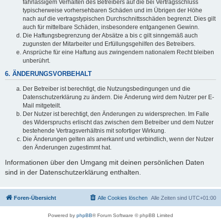
fahrlässigem Verhalten des Betreibers auf die bei Vertragsschluss
typischerweise vorhersehbaren Schäden und im Übrigen der Höhe
nach auf die vertragstypischen Durchschnittsschäden begrenzt. Dies gilt
auch für mittelbare Schäden, insbesondere entgangenen Gewinn.
Die Haftungsbegrenzung der Absätze a bis c gilt sinngemäß auch
zugunsten der Mitarbeiter und Erfüllungsgehilfen des Betreibers.
Ansprüche für eine Haftung aus zwingendem nationalem Recht bleiben
unberührt.
6. ÄNDERUNGSVORBEHALT
Der Betreiber ist berechtigt, die Nutzungsbedingungen und die
Datenschutzerklärung zu ändern. Die Änderung wird dem Nutzer per E-
Mail mitgeteilt.
Der Nutzer ist berechtigt, den Änderungen zu widersprechen. Im Falle
des Widerspruchs erlischt das zwischen dem Betreiber und dem Nutzer
bestehende Vertragsverhältnis mit sofortiger Wirkung.
Die Änderungen gelten als anerkannt und verbindlich, wenn der Nutzer
den Änderungen zugestimmt hat.
Informationen über den Umgang mit deinen persönlichen Daten
sind in der Datenschutzerklärung enthalten.
Foren-Übersicht
Alle Cookies löschen
Alle Zeiten sind
UTC+01:00
Powered by
phpBB
® Forum Software © phpBB Limited