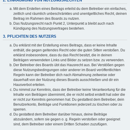
2. EINRÄUMUNG VON NUTZUNGSRECHTEN
Mit dem Erstellen eines Beitrags erteilst du dem Betreiber ein einfaches,
zeitlich und räumlich unbeschränktes und unentgeltliches Recht, deinen
Beitrag im Rahmen des Boards zu nutzen.
Das Nutzungsrecht nach Punkt 2, Unterpunkt a bleibt auch nach
Kündigung des Nutzungsvertrages bestehen.
3. PFLICHTEN DES NUTZERS
Du erklärst mit der Erstellung eines Beitrags, dass er keine Inhalte
enthält, die gegen geltendes Recht oder die guten Sitten verstoßen. Du
erklärst insbesondere, dass du das Recht besitzt, die in deinen
Beiträgen verwendeten Links und Bilder zu setzen bzw. zu verwenden.
Der Betreiber des Boards übt das Hausrecht aus. Bei Verstößen gegen
diese Nutzungsbedingungen oder anderer im Board veröffentlichten
Regeln kann der Betreiber dich nach Abmahnung zeitweise oder
dauerhaft von der Nutzung dieses Boards ausschließen und dir ein
Hausverbot erteilen.
Du nimmst zur Kenntnis, dass der Betreiber keine Verantwortung für die
Inhalte von Beiträgen übernimmt, die er nicht selbst erstellt hat oder die
er nicht zur Kenntnis genommen hat. Du gestattest dem Betreiber, dein
Benutzerkonto, Beiträge und Funktionen jederzeit zu löschen oder zu
sperren.
Du gestattest dem Betreiber darüber hinaus, deine Beiträge
abzuändern, sofern sie gegen o. g. Regeln verstoßen oder geeignet
sind, dem Betreiber oder einem Dritten Schaden zuzufügen.