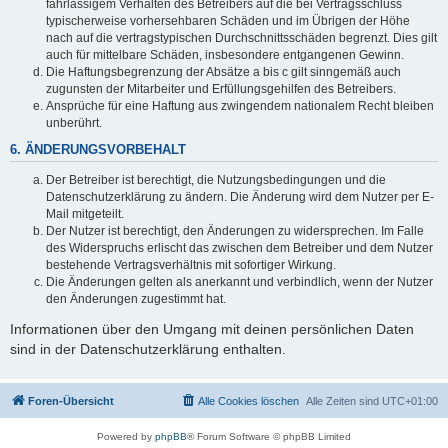
fahrlässigem Verhalten des Betreibers auf die bei Vertragsschluss
typischerweise vorhersehbaren Schäden und im Übrigen der Höhe
nach auf die vertragstypischen Durchschnittsschäden begrenzt. Dies gilt
auch für mittelbare Schäden, insbesondere entgangenen Gewinn.
Die Haftungsbegrenzung der Absätze a bis c gilt sinngemäß auch
zugunsten der Mitarbeiter und Erfüllungsgehilfen des Betreibers.
Ansprüche für eine Haftung aus zwingendem nationalem Recht bleiben
unberührt.
6. ÄNDERUNGSVORBEHALT
Der Betreiber ist berechtigt, die Nutzungsbedingungen und die
Datenschutzerklärung zu ändern. Die Änderung wird dem Nutzer per E-
Mail mitgeteilt.
Der Nutzer ist berechtigt, den Änderungen zu widersprechen. Im Falle
des Widerspruchs erlischt das zwischen dem Betreiber und dem Nutzer
bestehende Vertragsverhältnis mit sofortiger Wirkung.
Die Änderungen gelten als anerkannt und verbindlich, wenn der Nutzer
den Änderungen zugestimmt hat.
Informationen über den Umgang mit deinen persönlichen Daten
sind in der Datenschutzerklärung enthalten.
Foren-Übersicht
Alle Cookies löschen
Alle Zeiten sind
UTC+01:00
Powered by
phpBB
® Forum Software © phpBB Limited