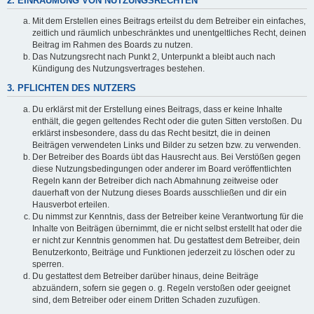
2. EINRÄUMUNG VON NUTZUNGSRECHTEN
Mit dem Erstellen eines Beitrags erteilst du dem Betreiber ein einfaches,
zeitlich und räumlich unbeschränktes und unentgeltliches Recht, deinen
Beitrag im Rahmen des Boards zu nutzen.
Das Nutzungsrecht nach Punkt 2, Unterpunkt a bleibt auch nach
Kündigung des Nutzungsvertrages bestehen.
3. PFLICHTEN DES NUTZERS
Du erklärst mit der Erstellung eines Beitrags, dass er keine Inhalte
enthält, die gegen geltendes Recht oder die guten Sitten verstoßen. Du
erklärst insbesondere, dass du das Recht besitzt, die in deinen
Beiträgen verwendeten Links und Bilder zu setzen bzw. zu verwenden.
Der Betreiber des Boards übt das Hausrecht aus. Bei Verstößen gegen
diese Nutzungsbedingungen oder anderer im Board veröffentlichten
Regeln kann der Betreiber dich nach Abmahnung zeitweise oder
dauerhaft von der Nutzung dieses Boards ausschließen und dir ein
Hausverbot erteilen.
Du nimmst zur Kenntnis, dass der Betreiber keine Verantwortung für die
Inhalte von Beiträgen übernimmt, die er nicht selbst erstellt hat oder die
er nicht zur Kenntnis genommen hat. Du gestattest dem Betreiber, dein
Benutzerkonto, Beiträge und Funktionen jederzeit zu löschen oder zu
sperren.
Du gestattest dem Betreiber darüber hinaus, deine Beiträge
abzuändern, sofern sie gegen o. g. Regeln verstoßen oder geeignet
sind, dem Betreiber oder einem Dritten Schaden zuzufügen.