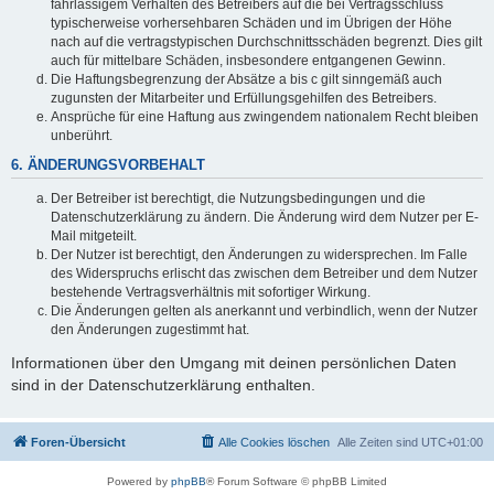
fahrlässigem Verhalten des Betreibers auf die bei Vertragsschluss
typischerweise vorhersehbaren Schäden und im Übrigen der Höhe
nach auf die vertragstypischen Durchschnittsschäden begrenzt. Dies gilt
auch für mittelbare Schäden, insbesondere entgangenen Gewinn.
Die Haftungsbegrenzung der Absätze a bis c gilt sinngemäß auch
zugunsten der Mitarbeiter und Erfüllungsgehilfen des Betreibers.
Ansprüche für eine Haftung aus zwingendem nationalem Recht bleiben
unberührt.
6. ÄNDERUNGSVORBEHALT
Der Betreiber ist berechtigt, die Nutzungsbedingungen und die
Datenschutzerklärung zu ändern. Die Änderung wird dem Nutzer per E-
Mail mitgeteilt.
Der Nutzer ist berechtigt, den Änderungen zu widersprechen. Im Falle
des Widerspruchs erlischt das zwischen dem Betreiber und dem Nutzer
bestehende Vertragsverhältnis mit sofortiger Wirkung.
Die Änderungen gelten als anerkannt und verbindlich, wenn der Nutzer
den Änderungen zugestimmt hat.
Informationen über den Umgang mit deinen persönlichen Daten
sind in der Datenschutzerklärung enthalten.
Foren-Übersicht
Alle Cookies löschen
Alle Zeiten sind
UTC+01:00
Powered by
phpBB
® Forum Software © phpBB Limited