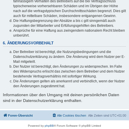
fahrlässigem Verhalten des Betreibers auf die bei Vertragsschluss
typischerweise vorhersehbaren Schäden und im Übrigen der Höhe
nach auf die vertragstypischen Durchschnittsschäden begrenzt. Dies gilt
auch für mittelbare Schäden, insbesondere entgangenen Gewinn.
Die Haftungsbegrenzung der Absätze a bis c gilt sinngemäß auch
zugunsten der Mitarbeiter und Erfüllungsgehilfen des Betreibers.
Ansprüche für eine Haftung aus zwingendem nationalem Recht bleiben
unberührt.
6. ÄNDERUNGSVORBEHALT
Der Betreiber ist berechtigt, die Nutzungsbedingungen und die
Datenschutzerklärung zu ändern. Die Änderung wird dem Nutzer per E-
Mail mitgeteilt.
Der Nutzer ist berechtigt, den Änderungen zu widersprechen. Im Falle
des Widerspruchs erlischt das zwischen dem Betreiber und dem Nutzer
bestehende Vertragsverhältnis mit sofortiger Wirkung.
Die Änderungen gelten als anerkannt und verbindlich, wenn der Nutzer
den Änderungen zugestimmt hat.
Informationen über den Umgang mit deinen persönlichen Daten
sind in der Datenschutzerklärung enthalten.
Foren-Übersicht
Alle Cookies löschen
Alle Zeiten sind
UTC+01:00
Powered by
phpBB
® Forum Software © phpBB Limited