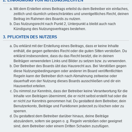
2. EINRÄUMUNG VON NUTZUNGSRECHTEN
Mit dem Erstellen eines Beitrags erteilst du dem Betreiber ein einfaches,
zeitlich und räumlich unbeschränktes und unentgeltliches Recht, deinen
Beitrag im Rahmen des Boards zu nutzen.
Das Nutzungsrecht nach Punkt 2, Unterpunkt a bleibt auch nach
Kündigung des Nutzungsvertrages bestehen.
3. PFLICHTEN DES NUTZERS
Du erklärst mit der Erstellung eines Beitrags, dass er keine Inhalte
enthält, die gegen geltendes Recht oder die guten Sitten verstoßen. Du
erklärst insbesondere, dass du das Recht besitzt, die in deinen
Beiträgen verwendeten Links und Bilder zu setzen bzw. zu verwenden.
Der Betreiber des Boards übt das Hausrecht aus. Bei Verstößen gegen
diese Nutzungsbedingungen oder anderer im Board veröffentlichten
Regeln kann der Betreiber dich nach Abmahnung zeitweise oder
dauerhaft von der Nutzung dieses Boards ausschließen und dir ein
Hausverbot erteilen.
Du nimmst zur Kenntnis, dass der Betreiber keine Verantwortung für die
Inhalte von Beiträgen übernimmt, die er nicht selbst erstellt hat oder die
er nicht zur Kenntnis genommen hat. Du gestattest dem Betreiber, dein
Benutzerkonto, Beiträge und Funktionen jederzeit zu löschen oder zu
sperren.
Du gestattest dem Betreiber darüber hinaus, deine Beiträge
abzuändern, sofern sie gegen o. g. Regeln verstoßen oder geeignet
sind, dem Betreiber oder einem Dritten Schaden zuzufügen.