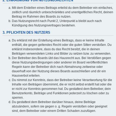
2. EINRÄUMUNG VON NUTZUNGSRECHTEN
Mit dem Erstellen eines Beitrags erteilst du dem Betreiber ein einfaches,
zeitlich und räumlich unbeschränktes und unentgeltliches Recht, deinen
Beitrag im Rahmen des Boards zu nutzen.
Das Nutzungsrecht nach Punkt 2, Unterpunkt a bleibt auch nach
Kündigung des Nutzungsvertrages bestehen.
3. PFLICHTEN DES NUTZERS
Du erklärst mit der Erstellung eines Beitrags, dass er keine Inhalte
enthält, die gegen geltendes Recht oder die guten Sitten verstoßen. Du
erklärst insbesondere, dass du das Recht besitzt, die in deinen
Beiträgen verwendeten Links und Bilder zu setzen bzw. zu verwenden.
Der Betreiber des Boards übt das Hausrecht aus. Bei Verstößen gegen
diese Nutzungsbedingungen oder anderer im Board veröffentlichten
Regeln kann der Betreiber dich nach Abmahnung zeitweise oder
dauerhaft von der Nutzung dieses Boards ausschließen und dir ein
Hausverbot erteilen.
Du nimmst zur Kenntnis, dass der Betreiber keine Verantwortung für die
Inhalte von Beiträgen übernimmt, die er nicht selbst erstellt hat oder die
er nicht zur Kenntnis genommen hat. Du gestattest dem Betreiber, dein
Benutzerkonto, Beiträge und Funktionen jederzeit zu löschen oder zu
sperren.
Du gestattest dem Betreiber darüber hinaus, deine Beiträge
abzuändern, sofern sie gegen o. g. Regeln verstoßen oder geeignet
sind, dem Betreiber oder einem Dritten Schaden zuzufügen.