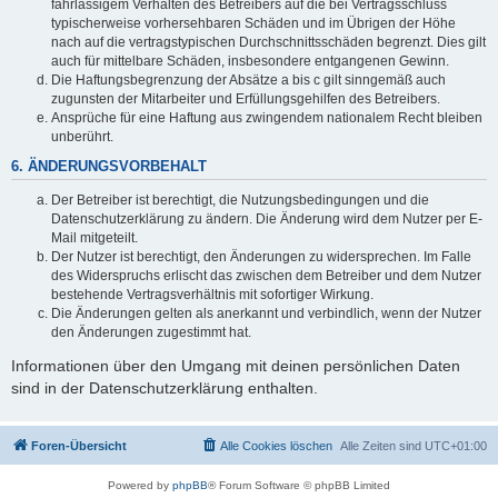
fahrlässigem Verhalten des Betreibers auf die bei Vertragsschluss
typischerweise vorhersehbaren Schäden und im Übrigen der Höhe
nach auf die vertragstypischen Durchschnittsschäden begrenzt. Dies gilt
auch für mittelbare Schäden, insbesondere entgangenen Gewinn.
Die Haftungsbegrenzung der Absätze a bis c gilt sinngemäß auch
zugunsten der Mitarbeiter und Erfüllungsgehilfen des Betreibers.
Ansprüche für eine Haftung aus zwingendem nationalem Recht bleiben
unberührt.
6. ÄNDERUNGSVORBEHALT
Der Betreiber ist berechtigt, die Nutzungsbedingungen und die
Datenschutzerklärung zu ändern. Die Änderung wird dem Nutzer per E-
Mail mitgeteilt.
Der Nutzer ist berechtigt, den Änderungen zu widersprechen. Im Falle
des Widerspruchs erlischt das zwischen dem Betreiber und dem Nutzer
bestehende Vertragsverhältnis mit sofortiger Wirkung.
Die Änderungen gelten als anerkannt und verbindlich, wenn der Nutzer
den Änderungen zugestimmt hat.
Informationen über den Umgang mit deinen persönlichen Daten
sind in der Datenschutzerklärung enthalten.
Foren-Übersicht
Alle Cookies löschen
Alle Zeiten sind
UTC+01:00
Powered by
phpBB
® Forum Software © phpBB Limited