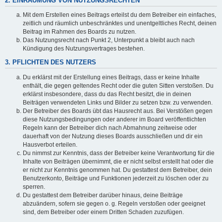
2. EINRÄUMUNG VON NUTZUNGSRECHTEN
Mit dem Erstellen eines Beitrags erteilst du dem Betreiber ein einfaches,
zeitlich und räumlich unbeschränktes und unentgeltliches Recht, deinen
Beitrag im Rahmen des Boards zu nutzen.
Das Nutzungsrecht nach Punkt 2, Unterpunkt a bleibt auch nach
Kündigung des Nutzungsvertrages bestehen.
3. PFLICHTEN DES NUTZERS
Du erklärst mit der Erstellung eines Beitrags, dass er keine Inhalte
enthält, die gegen geltendes Recht oder die guten Sitten verstoßen. Du
erklärst insbesondere, dass du das Recht besitzt, die in deinen
Beiträgen verwendeten Links und Bilder zu setzen bzw. zu verwenden.
Der Betreiber des Boards übt das Hausrecht aus. Bei Verstößen gegen
diese Nutzungsbedingungen oder anderer im Board veröffentlichten
Regeln kann der Betreiber dich nach Abmahnung zeitweise oder
dauerhaft von der Nutzung dieses Boards ausschließen und dir ein
Hausverbot erteilen.
Du nimmst zur Kenntnis, dass der Betreiber keine Verantwortung für die
Inhalte von Beiträgen übernimmt, die er nicht selbst erstellt hat oder die
er nicht zur Kenntnis genommen hat. Du gestattest dem Betreiber, dein
Benutzerkonto, Beiträge und Funktionen jederzeit zu löschen oder zu
sperren.
Du gestattest dem Betreiber darüber hinaus, deine Beiträge
abzuändern, sofern sie gegen o. g. Regeln verstoßen oder geeignet
sind, dem Betreiber oder einem Dritten Schaden zuzufügen.