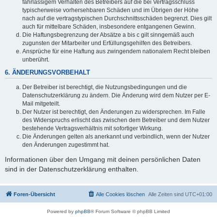
fahrlässigem Verhalten des Betreibers auf die bei Vertragsschluss
typischerweise vorhersehbaren Schäden und im Übrigen der Höhe
nach auf die vertragstypischen Durchschnittsschäden begrenzt. Dies gilt
auch für mittelbare Schäden, insbesondere entgangenen Gewinn.
Die Haftungsbegrenzung der Absätze a bis c gilt sinngemäß auch
zugunsten der Mitarbeiter und Erfüllungsgehilfen des Betreibers.
Ansprüche für eine Haftung aus zwingendem nationalem Recht bleiben
unberührt.
6. ÄNDERUNGSVORBEHALT
Der Betreiber ist berechtigt, die Nutzungsbedingungen und die
Datenschutzerklärung zu ändern. Die Änderung wird dem Nutzer per E-
Mail mitgeteilt.
Der Nutzer ist berechtigt, den Änderungen zu widersprechen. Im Falle
des Widerspruchs erlischt das zwischen dem Betreiber und dem Nutzer
bestehende Vertragsverhältnis mit sofortiger Wirkung.
Die Änderungen gelten als anerkannt und verbindlich, wenn der Nutzer
den Änderungen zugestimmt hat.
Informationen über den Umgang mit deinen persönlichen Daten
sind in der Datenschutzerklärung enthalten.
Foren-Übersicht
Alle Cookies löschen
Alle Zeiten sind
UTC+01:00
Powered by
phpBB
® Forum Software © phpBB Limited