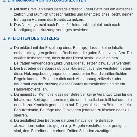
2. EINRÄUMUNG VON NUTZUNGSRECHTEN
Mit dem Erstellen eines Beitrags erteilst du dem Betreiber ein einfaches,
zeitlich und räumlich unbeschränktes und unentgeltliches Recht, deinen
Beitrag im Rahmen des Boards zu nutzen.
Das Nutzungsrecht nach Punkt 2, Unterpunkt a bleibt auch nach
Kündigung des Nutzungsvertrages bestehen.
3. PFLICHTEN DES NUTZERS
Du erklärst mit der Erstellung eines Beitrags, dass er keine Inhalte
enthält, die gegen geltendes Recht oder die guten Sitten verstoßen. Du
erklärst insbesondere, dass du das Recht besitzt, die in deinen
Beiträgen verwendeten Links und Bilder zu setzen bzw. zu verwenden.
Der Betreiber des Boards übt das Hausrecht aus. Bei Verstößen gegen
diese Nutzungsbedingungen oder anderer im Board veröffentlichten
Regeln kann der Betreiber dich nach Abmahnung zeitweise oder
dauerhaft von der Nutzung dieses Boards ausschließen und dir ein
Hausverbot erteilen.
Du nimmst zur Kenntnis, dass der Betreiber keine Verantwortung für die
Inhalte von Beiträgen übernimmt, die er nicht selbst erstellt hat oder die
er nicht zur Kenntnis genommen hat. Du gestattest dem Betreiber, dein
Benutzerkonto, Beiträge und Funktionen jederzeit zu löschen oder zu
sperren.
Du gestattest dem Betreiber darüber hinaus, deine Beiträge
abzuändern, sofern sie gegen o. g. Regeln verstoßen oder geeignet
sind, dem Betreiber oder einem Dritten Schaden zuzufügen.