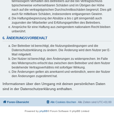
fahrlässigem Verhalten des Betreibers auf die bei Vertragsschluss
typischerweise vorhersehbaren Schäden und im Übrigen der Höhe
nach auf die vertragstypischen Durchschnittsschäden begrenzt. Dies gilt
auch für mittelbare Schäden, insbesondere entgangenen Gewinn.
Die Haftungsbegrenzung der Absätze a bis c gilt sinngemäß auch
zugunsten der Mitarbeiter und Erfüllungsgehilfen des Betreibers.
Ansprüche für eine Haftung aus zwingendem nationalem Recht bleiben
unberührt.
6. ÄNDERUNGSVORBEHALT
Der Betreiber ist berechtigt, die Nutzungsbedingungen und die
Datenschutzerklärung zu ändern. Die Änderung wird dem Nutzer per E-
Mail mitgeteilt.
Der Nutzer ist berechtigt, den Änderungen zu widersprechen. Im Falle
des Widerspruchs erlischt das zwischen dem Betreiber und dem Nutzer
bestehende Vertragsverhältnis mit sofortiger Wirkung.
Die Änderungen gelten als anerkannt und verbindlich, wenn der Nutzer
den Änderungen zugestimmt hat.
Informationen über den Umgang mit deinen persönlichen Daten
sind in der Datenschutzerklärung enthalten.
Foren-Übersicht
Alle Cookies löschen
Alle Zeiten sind
UTC+01:00
Powered by
phpBB
® Forum Software © phpBB Limited