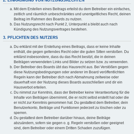
2. EINRÄUMUNG VON NUTZUNGSRECHTEN
Mit dem Erstellen eines Beitrags erteilst du dem Betreiber ein einfaches,
zeitlich und räumlich unbeschränktes und unentgeltliches Recht, deinen
Beitrag im Rahmen des Boards zu nutzen.
Das Nutzungsrecht nach Punkt 2, Unterpunkt a bleibt auch nach
Kündigung des Nutzungsvertrages bestehen.
3. PFLICHTEN DES NUTZERS
Du erklärst mit der Erstellung eines Beitrags, dass er keine Inhalte
enthält, die gegen geltendes Recht oder die guten Sitten verstoßen. Du
erklärst insbesondere, dass du das Recht besitzt, die in deinen
Beiträgen verwendeten Links und Bilder zu setzen bzw. zu verwenden.
Der Betreiber des Boards übt das Hausrecht aus. Bei Verstößen gegen
diese Nutzungsbedingungen oder anderer im Board veröffentlichten
Regeln kann der Betreiber dich nach Abmahnung zeitweise oder
dauerhaft von der Nutzung dieses Boards ausschließen und dir ein
Hausverbot erteilen.
Du nimmst zur Kenntnis, dass der Betreiber keine Verantwortung für die
Inhalte von Beiträgen übernimmt, die er nicht selbst erstellt hat oder die
er nicht zur Kenntnis genommen hat. Du gestattest dem Betreiber, dein
Benutzerkonto, Beiträge und Funktionen jederzeit zu löschen oder zu
sperren.
Du gestattest dem Betreiber darüber hinaus, deine Beiträge
abzuändern, sofern sie gegen o. g. Regeln verstoßen oder geeignet
sind, dem Betreiber oder einem Dritten Schaden zuzufügen.