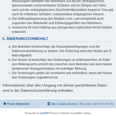
fahrlässigem Verhalten des Betreibers auf die bei Vertragsschluss
typischerweise vorhersehbaren Schäden und im Übrigen der Höhe
nach auf die vertragstypischen Durchschnittsschäden begrenzt. Dies gilt
auch für mittelbare Schäden, insbesondere entgangenen Gewinn.
Die Haftungsbegrenzung der Absätze a bis c gilt sinngemäß auch
zugunsten der Mitarbeiter und Erfüllungsgehilfen des Betreibers.
Ansprüche für eine Haftung aus zwingendem nationalem Recht bleiben
unberührt.
6. ÄNDERUNGSVORBEHALT
Der Betreiber ist berechtigt, die Nutzungsbedingungen und die
Datenschutzerklärung zu ändern. Die Änderung wird dem Nutzer per E-
Mail mitgeteilt.
Der Nutzer ist berechtigt, den Änderungen zu widersprechen. Im Falle
des Widerspruchs erlischt das zwischen dem Betreiber und dem Nutzer
bestehende Vertragsverhältnis mit sofortiger Wirkung.
Die Änderungen gelten als anerkannt und verbindlich, wenn der Nutzer
den Änderungen zugestimmt hat.
Informationen über den Umgang mit deinen persönlichen Daten
sind in der Datenschutzerklärung enthalten.
Foren-Übersicht
Alle Cookies löschen
Alle Zeiten sind
UTC+01:00
Powered by
phpBB
® Forum Software © phpBB Limited