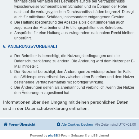
fahrlässigem Verhalten des Betreibers auf die bei Vertragsschluss
typischerweise vorhersehbaren Schäden und im Übrigen der Höhe
nach auf die vertragstypischen Durchschnittsschäden begrenzt. Dies gilt
auch für mittelbare Schäden, insbesondere entgangenen Gewinn.
Die Haftungsbegrenzung der Absätze a bis c gilt sinngemäß auch
zugunsten der Mitarbeiter und Erfüllungsgehilfen des Betreibers.
Ansprüche für eine Haftung aus zwingendem nationalem Recht bleiben
unberührt.
6. ÄNDERUNGSVORBEHALT
Der Betreiber ist berechtigt, die Nutzungsbedingungen und die
Datenschutzerklärung zu ändern. Die Änderung wird dem Nutzer per E-
Mail mitgeteilt.
Der Nutzer ist berechtigt, den Änderungen zu widersprechen. Im Falle
des Widerspruchs erlischt das zwischen dem Betreiber und dem Nutzer
bestehende Vertragsverhältnis mit sofortiger Wirkung.
Die Änderungen gelten als anerkannt und verbindlich, wenn der Nutzer
den Änderungen zugestimmt hat.
Informationen über den Umgang mit deinen persönlichen Daten
sind in der Datenschutzerklärung enthalten.
Foren-Übersicht
Alle Cookies löschen
Alle Zeiten sind
UTC+01:00
Powered by
phpBB
® Forum Software © phpBB Limited