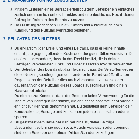
2. EINRÄUMUNG VON NUTZUNGSRECHTEN
Mit dem Erstellen eines Beitrags erteilst du dem Betreiber ein einfaches,
zeitlich und räumlich unbeschränktes und unentgeltliches Recht, deinen
Beitrag im Rahmen des Boards zu nutzen.
Das Nutzungsrecht nach Punkt 2, Unterpunkt a bleibt auch nach
Kündigung des Nutzungsvertrages bestehen.
3. PFLICHTEN DES NUTZERS
Du erklärst mit der Erstellung eines Beitrags, dass er keine Inhalte
enthält, die gegen geltendes Recht oder die guten Sitten verstoßen. Du
erklärst insbesondere, dass du das Recht besitzt, die in deinen
Beiträgen verwendeten Links und Bilder zu setzen bzw. zu verwenden.
Der Betreiber des Boards übt das Hausrecht aus. Bei Verstößen gegen
diese Nutzungsbedingungen oder anderer im Board veröffentlichten
Regeln kann der Betreiber dich nach Abmahnung zeitweise oder
dauerhaft von der Nutzung dieses Boards ausschließen und dir ein
Hausverbot erteilen.
Du nimmst zur Kenntnis, dass der Betreiber keine Verantwortung für die
Inhalte von Beiträgen übernimmt, die er nicht selbst erstellt hat oder die
er nicht zur Kenntnis genommen hat. Du gestattest dem Betreiber, dein
Benutzerkonto, Beiträge und Funktionen jederzeit zu löschen oder zu
sperren.
Du gestattest dem Betreiber darüber hinaus, deine Beiträge
abzuändern, sofern sie gegen o. g. Regeln verstoßen oder geeignet
sind, dem Betreiber oder einem Dritten Schaden zuzufügen.