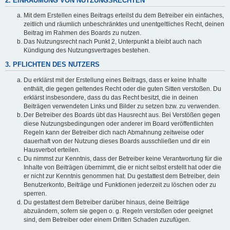
2. EINRÄUMUNG VON NUTZUNGSRECHTEN
Mit dem Erstellen eines Beitrags erteilst du dem Betreiber ein einfaches,
zeitlich und räumlich unbeschränktes und unentgeltliches Recht, deinen
Beitrag im Rahmen des Boards zu nutzen.
Das Nutzungsrecht nach Punkt 2, Unterpunkt a bleibt auch nach
Kündigung des Nutzungsvertrages bestehen.
3. PFLICHTEN DES NUTZERS
Du erklärst mit der Erstellung eines Beitrags, dass er keine Inhalte
enthält, die gegen geltendes Recht oder die guten Sitten verstoßen. Du
erklärst insbesondere, dass du das Recht besitzt, die in deinen
Beiträgen verwendeten Links und Bilder zu setzen bzw. zu verwenden.
Der Betreiber des Boards übt das Hausrecht aus. Bei Verstößen gegen
diese Nutzungsbedingungen oder anderer im Board veröffentlichten
Regeln kann der Betreiber dich nach Abmahnung zeitweise oder
dauerhaft von der Nutzung dieses Boards ausschließen und dir ein
Hausverbot erteilen.
Du nimmst zur Kenntnis, dass der Betreiber keine Verantwortung für die
Inhalte von Beiträgen übernimmt, die er nicht selbst erstellt hat oder die
er nicht zur Kenntnis genommen hat. Du gestattest dem Betreiber, dein
Benutzerkonto, Beiträge und Funktionen jederzeit zu löschen oder zu
sperren.
Du gestattest dem Betreiber darüber hinaus, deine Beiträge
abzuändern, sofern sie gegen o. g. Regeln verstoßen oder geeignet
sind, dem Betreiber oder einem Dritten Schaden zuzufügen.