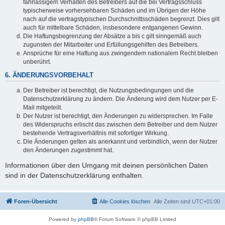
fahrlässigem Verhalten des Betreibers auf die bei Vertragsschluss
typischerweise vorhersehbaren Schäden und im Übrigen der Höhe
nach auf die vertragstypischen Durchschnittsschäden begrenzt. Dies gilt
auch für mittelbare Schäden, insbesondere entgangenen Gewinn.
Die Haftungsbegrenzung der Absätze a bis c gilt sinngemäß auch
zugunsten der Mitarbeiter und Erfüllungsgehilfen des Betreibers.
Ansprüche für eine Haftung aus zwingendem nationalem Recht bleiben
unberührt.
6. ÄNDERUNGSVORBEHALT
Der Betreiber ist berechtigt, die Nutzungsbedingungen und die
Datenschutzerklärung zu ändern. Die Änderung wird dem Nutzer per E-
Mail mitgeteilt.
Der Nutzer ist berechtigt, den Änderungen zu widersprechen. Im Falle
des Widerspruchs erlischt das zwischen dem Betreiber und dem Nutzer
bestehende Vertragsverhältnis mit sofortiger Wirkung.
Die Änderungen gelten als anerkannt und verbindlich, wenn der Nutzer
den Änderungen zugestimmt hat.
Informationen über den Umgang mit deinen persönlichen Daten
sind in der Datenschutzerklärung enthalten.
Foren-Übersicht
Alle Cookies löschen
Alle Zeiten sind
UTC+01:00
Powered by
phpBB
® Forum Software © phpBB Limited