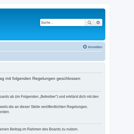
Suche
Erweiterte Suche
Anmelden
trag mit folgenden Regelungen geschlossen:
ards ab (im Folgenden „Betreiber“) und erklärst dich mit den
eils die an dieser Stelle veröffentlichten Regelungen.
erden.
, deinen Beitrag im Rahmen des Boards zu nutzen.