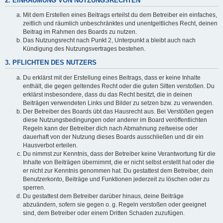
2. EINRÄUMUNG VON NUTZUNGSRECHTEN
Mit dem Erstellen eines Beitrags erteilst du dem Betreiber ein einfaches,
zeitlich und räumlich unbeschränktes und unentgeltliches Recht, deinen
Beitrag im Rahmen des Boards zu nutzen.
Das Nutzungsrecht nach Punkt 2, Unterpunkt a bleibt auch nach
Kündigung des Nutzungsvertrages bestehen.
3. PFLICHTEN DES NUTZERS
Du erklärst mit der Erstellung eines Beitrags, dass er keine Inhalte
enthält, die gegen geltendes Recht oder die guten Sitten verstoßen. Du
erklärst insbesondere, dass du das Recht besitzt, die in deinen
Beiträgen verwendeten Links und Bilder zu setzen bzw. zu verwenden.
Der Betreiber des Boards übt das Hausrecht aus. Bei Verstößen gegen
diese Nutzungsbedingungen oder anderer im Board veröffentlichten
Regeln kann der Betreiber dich nach Abmahnung zeitweise oder
dauerhaft von der Nutzung dieses Boards ausschließen und dir ein
Hausverbot erteilen.
Du nimmst zur Kenntnis, dass der Betreiber keine Verantwortung für die
Inhalte von Beiträgen übernimmt, die er nicht selbst erstellt hat oder die
er nicht zur Kenntnis genommen hat. Du gestattest dem Betreiber, dein
Benutzerkonto, Beiträge und Funktionen jederzeit zu löschen oder zu
sperren.
Du gestattest dem Betreiber darüber hinaus, deine Beiträge
abzuändern, sofern sie gegen o. g. Regeln verstoßen oder geeignet
sind, dem Betreiber oder einem Dritten Schaden zuzufügen.