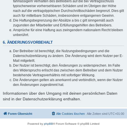
fahrlässigem Verhalten des Betreibers auf die bei Vertragsschluss
typischerweise vorhersehbaren Schäden und im Übrigen der Höhe
nach auf die vertragstypischen Durchschnittsschäden begrenzt. Dies gilt
auch für mittelbare Schäden, insbesondere entgangenen Gewinn.
Die Haftungsbegrenzung der Absätze a bis c gilt sinngemäß auch
zugunsten der Mitarbeiter und Erfüllungsgehilfen des Betreibers.
Ansprüche für eine Haftung aus zwingendem nationalem Recht bleiben
unberührt.
6. ÄNDERUNGSVORBEHALT
Der Betreiber ist berechtigt, die Nutzungsbedingungen und die
Datenschutzerklärung zu ändern. Die Änderung wird dem Nutzer per E-
Mail mitgeteilt.
Der Nutzer ist berechtigt, den Änderungen zu widersprechen. Im Falle
des Widerspruchs erlischt das zwischen dem Betreiber und dem Nutzer
bestehende Vertragsverhältnis mit sofortiger Wirkung.
Die Änderungen gelten als anerkannt und verbindlich, wenn der Nutzer
den Änderungen zugestimmt hat.
Informationen über den Umgang mit deinen persönlichen Daten
sind in der Datenschutzerklärung enthalten.
Foren-Übersicht
Alle Cookies löschen
Alle Zeiten sind
UTC+01:00
Powered by
phpBB
® Forum Software © phpBB Limited