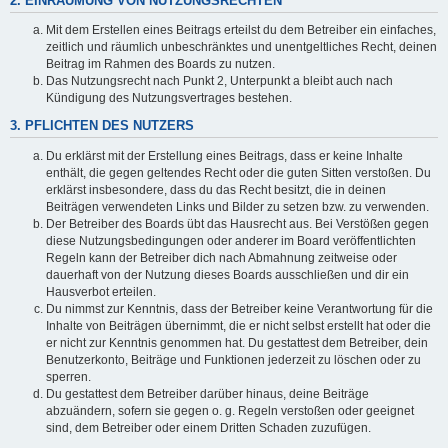
2. EINRÄUMUNG VON NUTZUNGSRECHTEN
Mit dem Erstellen eines Beitrags erteilst du dem Betreiber ein einfaches,
zeitlich und räumlich unbeschränktes und unentgeltliches Recht, deinen
Beitrag im Rahmen des Boards zu nutzen.
Das Nutzungsrecht nach Punkt 2, Unterpunkt a bleibt auch nach
Kündigung des Nutzungsvertrages bestehen.
3. PFLICHTEN DES NUTZERS
Du erklärst mit der Erstellung eines Beitrags, dass er keine Inhalte
enthält, die gegen geltendes Recht oder die guten Sitten verstoßen. Du
erklärst insbesondere, dass du das Recht besitzt, die in deinen
Beiträgen verwendeten Links und Bilder zu setzen bzw. zu verwenden.
Der Betreiber des Boards übt das Hausrecht aus. Bei Verstößen gegen
diese Nutzungsbedingungen oder anderer im Board veröffentlichten
Regeln kann der Betreiber dich nach Abmahnung zeitweise oder
dauerhaft von der Nutzung dieses Boards ausschließen und dir ein
Hausverbot erteilen.
Du nimmst zur Kenntnis, dass der Betreiber keine Verantwortung für die
Inhalte von Beiträgen übernimmt, die er nicht selbst erstellt hat oder die
er nicht zur Kenntnis genommen hat. Du gestattest dem Betreiber, dein
Benutzerkonto, Beiträge und Funktionen jederzeit zu löschen oder zu
sperren.
Du gestattest dem Betreiber darüber hinaus, deine Beiträge
abzuändern, sofern sie gegen o. g. Regeln verstoßen oder geeignet
sind, dem Betreiber oder einem Dritten Schaden zuzufügen.