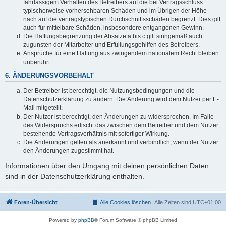
fahrlässigem Verhalten des Betreibers auf die bei Vertragsschluss
typischerweise vorhersehbaren Schäden und im Übrigen der Höhe
nach auf die vertragstypischen Durchschnittsschäden begrenzt. Dies gilt
auch für mittelbare Schäden, insbesondere entgangenen Gewinn.
Die Haftungsbegrenzung der Absätze a bis c gilt sinngemäß auch
zugunsten der Mitarbeiter und Erfüllungsgehilfen des Betreibers.
Ansprüche für eine Haftung aus zwingendem nationalem Recht bleiben
unberührt.
6. ÄNDERUNGSVORBEHALT
Der Betreiber ist berechtigt, die Nutzungsbedingungen und die
Datenschutzerklärung zu ändern. Die Änderung wird dem Nutzer per E-
Mail mitgeteilt.
Der Nutzer ist berechtigt, den Änderungen zu widersprechen. Im Falle
des Widerspruchs erlischt das zwischen dem Betreiber und dem Nutzer
bestehende Vertragsverhältnis mit sofortiger Wirkung.
Die Änderungen gelten als anerkannt und verbindlich, wenn der Nutzer
den Änderungen zugestimmt hat.
Informationen über den Umgang mit deinen persönlichen Daten
sind in der Datenschutzerklärung enthalten.
Foren-Übersicht
Alle Cookies löschen
Alle Zeiten sind
UTC+01:00
Powered by
phpBB
® Forum Software © phpBB Limited