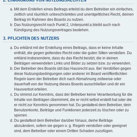
2. EINRÄUMUNG VON NUTZUNGSRECHTEN
Mit dem Erstellen eines Beitrags erteilst du dem Betreiber ein einfaches,
zeitlich und räumlich unbeschränktes und unentgeltliches Recht, deinen
Beitrag im Rahmen des Boards zu nutzen.
Das Nutzungsrecht nach Punkt 2, Unterpunkt a bleibt auch nach
Kündigung des Nutzungsvertrages bestehen.
3. PFLICHTEN DES NUTZERS
Du erklärst mit der Erstellung eines Beitrags, dass er keine Inhalte
enthält, die gegen geltendes Recht oder die guten Sitten verstoßen. Du
erklärst insbesondere, dass du das Recht besitzt, die in deinen
Beiträgen verwendeten Links und Bilder zu setzen bzw. zu verwenden.
Der Betreiber des Boards übt das Hausrecht aus. Bei Verstößen gegen
diese Nutzungsbedingungen oder anderer im Board veröffentlichten
Regeln kann der Betreiber dich nach Abmahnung zeitweise oder
dauerhaft von der Nutzung dieses Boards ausschließen und dir ein
Hausverbot erteilen.
Du nimmst zur Kenntnis, dass der Betreiber keine Verantwortung für die
Inhalte von Beiträgen übernimmt, die er nicht selbst erstellt hat oder die
er nicht zur Kenntnis genommen hat. Du gestattest dem Betreiber, dein
Benutzerkonto, Beiträge und Funktionen jederzeit zu löschen oder zu
sperren.
Du gestattest dem Betreiber darüber hinaus, deine Beiträge
abzuändern, sofern sie gegen o. g. Regeln verstoßen oder geeignet
sind, dem Betreiber oder einem Dritten Schaden zuzufügen.