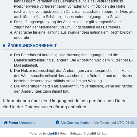
fahrlässigem Verhalten des Betreibers auf die bei Vertragsschluss
typischerweise vorhersehbaren Schäden und im Übrigen der Höhe
nach auf die vertragstypischen Durchschnittsschäden begrenzt. Dies gilt
auch für mittelbare Schäden, insbesondere entgangenen Gewinn.
Die Haftungsbegrenzung der Absätze a bis c gilt sinngemäß auch
zugunsten der Mitarbeiter und Erfüllungsgehilfen des Betreibers.
Ansprüche für eine Haftung aus zwingendem nationalem Recht bleiben
unberührt.
6. ÄNDERUNGSVORBEHALT
Der Betreiber ist berechtigt, die Nutzungsbedingungen und die
Datenschutzerklärung zu ändern. Die Änderung wird dem Nutzer per E-
Mail mitgeteilt.
Der Nutzer ist berechtigt, den Änderungen zu widersprechen. Im Falle
des Widerspruchs erlischt das zwischen dem Betreiber und dem Nutzer
bestehende Vertragsverhältnis mit sofortiger Wirkung.
Die Änderungen gelten als anerkannt und verbindlich, wenn der Nutzer
den Änderungen zugestimmt hat.
Informationen über den Umgang mit deinen persönlichen Daten
sind in der Datenschutzerklärung enthalten.
Foren-Übersicht
Alle Cookies löschen
Alle Zeiten sind
UTC+01:00
Powered by
phpBB
® Forum Software © phpBB Limited