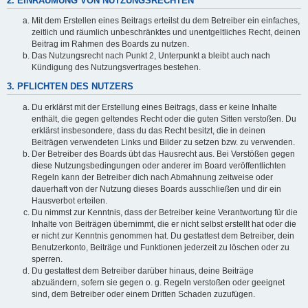
2. EINRÄUMUNG VON NUTZUNGSRECHTEN
Mit dem Erstellen eines Beitrags erteilst du dem Betreiber ein einfaches,
zeitlich und räumlich unbeschränktes und unentgeltliches Recht, deinen
Beitrag im Rahmen des Boards zu nutzen.
Das Nutzungsrecht nach Punkt 2, Unterpunkt a bleibt auch nach
Kündigung des Nutzungsvertrages bestehen.
3. PFLICHTEN DES NUTZERS
Du erklärst mit der Erstellung eines Beitrags, dass er keine Inhalte
enthält, die gegen geltendes Recht oder die guten Sitten verstoßen. Du
erklärst insbesondere, dass du das Recht besitzt, die in deinen
Beiträgen verwendeten Links und Bilder zu setzen bzw. zu verwenden.
Der Betreiber des Boards übt das Hausrecht aus. Bei Verstößen gegen
diese Nutzungsbedingungen oder anderer im Board veröffentlichten
Regeln kann der Betreiber dich nach Abmahnung zeitweise oder
dauerhaft von der Nutzung dieses Boards ausschließen und dir ein
Hausverbot erteilen.
Du nimmst zur Kenntnis, dass der Betreiber keine Verantwortung für die
Inhalte von Beiträgen übernimmt, die er nicht selbst erstellt hat oder die
er nicht zur Kenntnis genommen hat. Du gestattest dem Betreiber, dein
Benutzerkonto, Beiträge und Funktionen jederzeit zu löschen oder zu
sperren.
Du gestattest dem Betreiber darüber hinaus, deine Beiträge
abzuändern, sofern sie gegen o. g. Regeln verstoßen oder geeignet
sind, dem Betreiber oder einem Dritten Schaden zuzufügen.