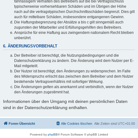
fahrlässigem Verhalten des Betreibers auf die bei Vertragsschluss
typischerweise vorhersehbaren Schäden und im Übrigen der Höhe
nach auf die vertragstypischen Durchschnittsschäden begrenzt. Dies gilt
auch für mittelbare Schäden, insbesondere entgangenen Gewinn.
Die Haftungsbegrenzung der Absätze a bis c gilt sinngemäß auch
zugunsten der Mitarbeiter und Erfüllungsgehilfen des Betreibers.
Ansprüche für eine Haftung aus zwingendem nationalem Recht bleiben
unberührt.
6. ÄNDERUNGSVORBEHALT
Der Betreiber ist berechtigt, die Nutzungsbedingungen und die
Datenschutzerklärung zu ändern. Die Änderung wird dem Nutzer per E-
Mail mitgeteilt.
Der Nutzer ist berechtigt, den Änderungen zu widersprechen. Im Falle
des Widerspruchs erlischt das zwischen dem Betreiber und dem Nutzer
bestehende Vertragsverhältnis mit sofortiger Wirkung.
Die Änderungen gelten als anerkannt und verbindlich, wenn der Nutzer
den Änderungen zugestimmt hat.
Informationen über den Umgang mit deinen persönlichen Daten
sind in der Datenschutzerklärung enthalten.
Foren-Übersicht
Alle Cookies löschen
Alle Zeiten sind
UTC+01:00
Powered by
phpBB
® Forum Software © phpBB Limited