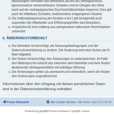
fahrlässigem Verhalten des Betreibers auf die bei Vertragsschluss
typischerweise vorhersehbaren Schäden und im Übrigen der Höhe
nach auf die vertragstypischen Durchschnittsschäden begrenzt. Dies gilt
auch für mittelbare Schäden, insbesondere entgangenen Gewinn.
Die Haftungsbegrenzung der Absätze a bis c gilt sinngemäß auch
zugunsten der Mitarbeiter und Erfüllungsgehilfen des Betreibers.
Ansprüche für eine Haftung aus zwingendem nationalem Recht bleiben
unberührt.
6. ÄNDERUNGSVORBEHALT
Der Betreiber ist berechtigt, die Nutzungsbedingungen und die
Datenschutzerklärung zu ändern. Die Änderung wird dem Nutzer per E-
Mail mitgeteilt.
Der Nutzer ist berechtigt, den Änderungen zu widersprechen. Im Falle
des Widerspruchs erlischt das zwischen dem Betreiber und dem Nutzer
bestehende Vertragsverhältnis mit sofortiger Wirkung.
Die Änderungen gelten als anerkannt und verbindlich, wenn der Nutzer
den Änderungen zugestimmt hat.
Informationen über den Umgang mit deinen persönlichen Daten
sind in der Datenschutzerklärung enthalten.
Foren-Übersicht
Alle Cookies löschen
Alle Zeiten sind
UTC+01:00
Powered by
phpBB
® Forum Software © phpBB Limited