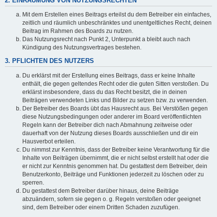
2. EINRÄUMUNG VON NUTZUNGSRECHTEN
Mit dem Erstellen eines Beitrags erteilst du dem Betreiber ein einfaches,
zeitlich und räumlich unbeschränktes und unentgeltliches Recht, deinen
Beitrag im Rahmen des Boards zu nutzen.
Das Nutzungsrecht nach Punkt 2, Unterpunkt a bleibt auch nach
Kündigung des Nutzungsvertrages bestehen.
3. PFLICHTEN DES NUTZERS
Du erklärst mit der Erstellung eines Beitrags, dass er keine Inhalte
enthält, die gegen geltendes Recht oder die guten Sitten verstoßen. Du
erklärst insbesondere, dass du das Recht besitzt, die in deinen
Beiträgen verwendeten Links und Bilder zu setzen bzw. zu verwenden.
Der Betreiber des Boards übt das Hausrecht aus. Bei Verstößen gegen
diese Nutzungsbedingungen oder anderer im Board veröffentlichten
Regeln kann der Betreiber dich nach Abmahnung zeitweise oder
dauerhaft von der Nutzung dieses Boards ausschließen und dir ein
Hausverbot erteilen.
Du nimmst zur Kenntnis, dass der Betreiber keine Verantwortung für die
Inhalte von Beiträgen übernimmt, die er nicht selbst erstellt hat oder die
er nicht zur Kenntnis genommen hat. Du gestattest dem Betreiber, dein
Benutzerkonto, Beiträge und Funktionen jederzeit zu löschen oder zu
sperren.
Du gestattest dem Betreiber darüber hinaus, deine Beiträge
abzuändern, sofern sie gegen o. g. Regeln verstoßen oder geeignet
sind, dem Betreiber oder einem Dritten Schaden zuzufügen.