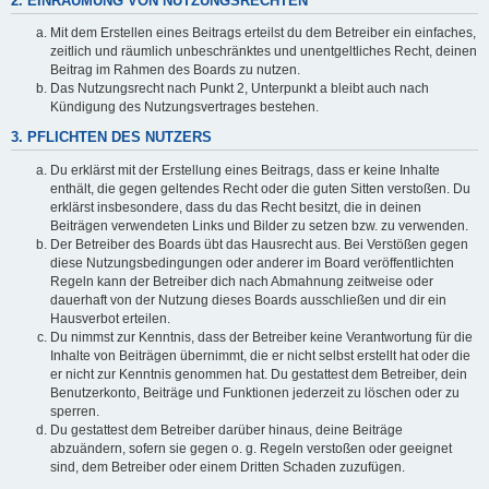
2. EINRÄUMUNG VON NUTZUNGSRECHTEN
Mit dem Erstellen eines Beitrags erteilst du dem Betreiber ein einfaches,
zeitlich und räumlich unbeschränktes und unentgeltliches Recht, deinen
Beitrag im Rahmen des Boards zu nutzen.
Das Nutzungsrecht nach Punkt 2, Unterpunkt a bleibt auch nach
Kündigung des Nutzungsvertrages bestehen.
3. PFLICHTEN DES NUTZERS
Du erklärst mit der Erstellung eines Beitrags, dass er keine Inhalte
enthält, die gegen geltendes Recht oder die guten Sitten verstoßen. Du
erklärst insbesondere, dass du das Recht besitzt, die in deinen
Beiträgen verwendeten Links und Bilder zu setzen bzw. zu verwenden.
Der Betreiber des Boards übt das Hausrecht aus. Bei Verstößen gegen
diese Nutzungsbedingungen oder anderer im Board veröffentlichten
Regeln kann der Betreiber dich nach Abmahnung zeitweise oder
dauerhaft von der Nutzung dieses Boards ausschließen und dir ein
Hausverbot erteilen.
Du nimmst zur Kenntnis, dass der Betreiber keine Verantwortung für die
Inhalte von Beiträgen übernimmt, die er nicht selbst erstellt hat oder die
er nicht zur Kenntnis genommen hat. Du gestattest dem Betreiber, dein
Benutzerkonto, Beiträge und Funktionen jederzeit zu löschen oder zu
sperren.
Du gestattest dem Betreiber darüber hinaus, deine Beiträge
abzuändern, sofern sie gegen o. g. Regeln verstoßen oder geeignet
sind, dem Betreiber oder einem Dritten Schaden zuzufügen.