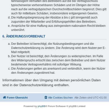
fahrlässigem Verhalten des Betreibers auf die bei Vertragsschluss
typischerweise vorhersehbaren Schäden und im Übrigen der Höhe
nach auf die vertragstypischen Durchschnittsschäden begrenzt. Dies gilt
auch für mittelbare Schäden, insbesondere entgangenen Gewinn.
Die Haftungsbegrenzung der Absätze a bis c gilt sinngemäß auch
zugunsten der Mitarbeiter und Erfüllungsgehilfen des Betreibers.
Ansprüche für eine Haftung aus zwingendem nationalem Recht bleiben
unberührt.
6. ÄNDERUNGSVORBEHALT
Der Betreiber ist berechtigt, die Nutzungsbedingungen und die
Datenschutzerklärung zu ändern. Die Änderung wird dem Nutzer per E-
Mail mitgeteilt.
Der Nutzer ist berechtigt, den Änderungen zu widersprechen. Im Falle
des Widerspruchs erlischt das zwischen dem Betreiber und dem Nutzer
bestehende Vertragsverhältnis mit sofortiger Wirkung.
Die Änderungen gelten als anerkannt und verbindlich, wenn der Nutzer
den Änderungen zugestimmt hat.
Informationen über den Umgang mit deinen persönlichen Daten
sind in der Datenschutzerklärung enthalten.
Foren-Übersicht
Alle Cookies löschen
Alle Zeiten sind
UTC+01:00
Powered by
phpBB
® Forum Software © phpBB Limited