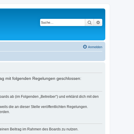
Suche
Erweiterte Suche
Anmelden
trag mit folgenden Regelungen geschlossen:
ards ab (im Folgenden „Betreiber“) und erklärst dich mit den
eils die an dieser Stelle veröffentlichten Regelungen.
erden.
, deinen Beitrag im Rahmen des Boards zu nutzen.