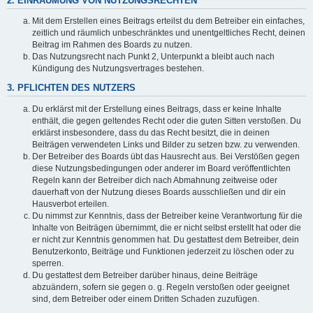
2. EINRÄUMUNG VON NUTZUNGSRECHTEN
Mit dem Erstellen eines Beitrags erteilst du dem Betreiber ein einfaches,
zeitlich und räumlich unbeschränktes und unentgeltliches Recht, deinen
Beitrag im Rahmen des Boards zu nutzen.
Das Nutzungsrecht nach Punkt 2, Unterpunkt a bleibt auch nach
Kündigung des Nutzungsvertrages bestehen.
3. PFLICHTEN DES NUTZERS
Du erklärst mit der Erstellung eines Beitrags, dass er keine Inhalte
enthält, die gegen geltendes Recht oder die guten Sitten verstoßen. Du
erklärst insbesondere, dass du das Recht besitzt, die in deinen
Beiträgen verwendeten Links und Bilder zu setzen bzw. zu verwenden.
Der Betreiber des Boards übt das Hausrecht aus. Bei Verstößen gegen
diese Nutzungsbedingungen oder anderer im Board veröffentlichten
Regeln kann der Betreiber dich nach Abmahnung zeitweise oder
dauerhaft von der Nutzung dieses Boards ausschließen und dir ein
Hausverbot erteilen.
Du nimmst zur Kenntnis, dass der Betreiber keine Verantwortung für die
Inhalte von Beiträgen übernimmt, die er nicht selbst erstellt hat oder die
er nicht zur Kenntnis genommen hat. Du gestattest dem Betreiber, dein
Benutzerkonto, Beiträge und Funktionen jederzeit zu löschen oder zu
sperren.
Du gestattest dem Betreiber darüber hinaus, deine Beiträge
abzuändern, sofern sie gegen o. g. Regeln verstoßen oder geeignet
sind, dem Betreiber oder einem Dritten Schaden zuzufügen.