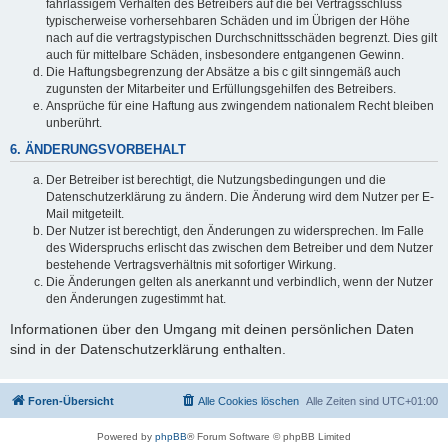
fahrlässigem Verhalten des Betreibers auf die bei Vertragsschluss
typischerweise vorhersehbaren Schäden und im Übrigen der Höhe
nach auf die vertragstypischen Durchschnittsschäden begrenzt. Dies gilt
auch für mittelbare Schäden, insbesondere entgangenen Gewinn.
Die Haftungsbegrenzung der Absätze a bis c gilt sinngemäß auch
zugunsten der Mitarbeiter und Erfüllungsgehilfen des Betreibers.
Ansprüche für eine Haftung aus zwingendem nationalem Recht bleiben
unberührt.
6. ÄNDERUNGSVORBEHALT
Der Betreiber ist berechtigt, die Nutzungsbedingungen und die
Datenschutzerklärung zu ändern. Die Änderung wird dem Nutzer per E-
Mail mitgeteilt.
Der Nutzer ist berechtigt, den Änderungen zu widersprechen. Im Falle
des Widerspruchs erlischt das zwischen dem Betreiber und dem Nutzer
bestehende Vertragsverhältnis mit sofortiger Wirkung.
Die Änderungen gelten als anerkannt und verbindlich, wenn der Nutzer
den Änderungen zugestimmt hat.
Informationen über den Umgang mit deinen persönlichen Daten
sind in der Datenschutzerklärung enthalten.
Foren-Übersicht
Alle Cookies löschen
Alle Zeiten sind
UTC+01:00
Powered by
phpBB
® Forum Software © phpBB Limited