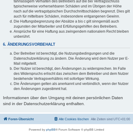
fahrlässigem Verhalten des Betreibers auf die bei Vertragsschluss
typischerweise vorhersehbaren Schäden und im Übrigen der Höhe
nach auf die vertragstypischen Durchschnittsschäden begrenzt. Dies gilt
auch für mittelbare Schäden, insbesondere entgangenen Gewinn.
Die Haftungsbegrenzung der Absätze a bis c gilt sinngemäß auch
zugunsten der Mitarbeiter und Erfüllungsgehilfen des Betreibers.
Ansprüche für eine Haftung aus zwingendem nationalem Recht bleiben
unberührt.
6. ÄNDERUNGSVORBEHALT
Der Betreiber ist berechtigt, die Nutzungsbedingungen und die
Datenschutzerklärung zu ändern. Die Änderung wird dem Nutzer per E-
Mail mitgeteilt.
Der Nutzer ist berechtigt, den Änderungen zu widersprechen. Im Falle
des Widerspruchs erlischt das zwischen dem Betreiber und dem Nutzer
bestehende Vertragsverhältnis mit sofortiger Wirkung.
Die Änderungen gelten als anerkannt und verbindlich, wenn der Nutzer
den Änderungen zugestimmt hat.
Informationen über den Umgang mit deinen persönlichen Daten
sind in der Datenschutzerklärung enthalten.
Foren-Übersicht
Alle Cookies löschen
Alle Zeiten sind
UTC+01:00
Powered by
phpBB
® Forum Software © phpBB Limited