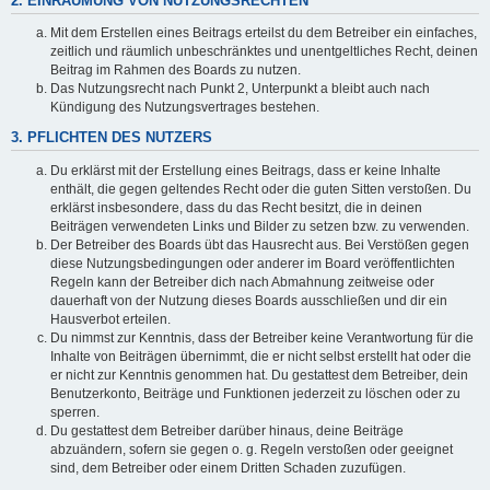
2. EINRÄUMUNG VON NUTZUNGSRECHTEN
Mit dem Erstellen eines Beitrags erteilst du dem Betreiber ein einfaches,
zeitlich und räumlich unbeschränktes und unentgeltliches Recht, deinen
Beitrag im Rahmen des Boards zu nutzen.
Das Nutzungsrecht nach Punkt 2, Unterpunkt a bleibt auch nach
Kündigung des Nutzungsvertrages bestehen.
3. PFLICHTEN DES NUTZERS
Du erklärst mit der Erstellung eines Beitrags, dass er keine Inhalte
enthält, die gegen geltendes Recht oder die guten Sitten verstoßen. Du
erklärst insbesondere, dass du das Recht besitzt, die in deinen
Beiträgen verwendeten Links und Bilder zu setzen bzw. zu verwenden.
Der Betreiber des Boards übt das Hausrecht aus. Bei Verstößen gegen
diese Nutzungsbedingungen oder anderer im Board veröffentlichten
Regeln kann der Betreiber dich nach Abmahnung zeitweise oder
dauerhaft von der Nutzung dieses Boards ausschließen und dir ein
Hausverbot erteilen.
Du nimmst zur Kenntnis, dass der Betreiber keine Verantwortung für die
Inhalte von Beiträgen übernimmt, die er nicht selbst erstellt hat oder die
er nicht zur Kenntnis genommen hat. Du gestattest dem Betreiber, dein
Benutzerkonto, Beiträge und Funktionen jederzeit zu löschen oder zu
sperren.
Du gestattest dem Betreiber darüber hinaus, deine Beiträge
abzuändern, sofern sie gegen o. g. Regeln verstoßen oder geeignet
sind, dem Betreiber oder einem Dritten Schaden zuzufügen.