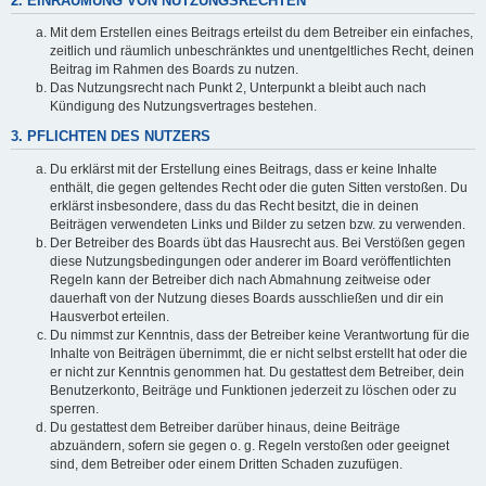
2. EINRÄUMUNG VON NUTZUNGSRECHTEN
Mit dem Erstellen eines Beitrags erteilst du dem Betreiber ein einfaches,
zeitlich und räumlich unbeschränktes und unentgeltliches Recht, deinen
Beitrag im Rahmen des Boards zu nutzen.
Das Nutzungsrecht nach Punkt 2, Unterpunkt a bleibt auch nach
Kündigung des Nutzungsvertrages bestehen.
3. PFLICHTEN DES NUTZERS
Du erklärst mit der Erstellung eines Beitrags, dass er keine Inhalte
enthält, die gegen geltendes Recht oder die guten Sitten verstoßen. Du
erklärst insbesondere, dass du das Recht besitzt, die in deinen
Beiträgen verwendeten Links und Bilder zu setzen bzw. zu verwenden.
Der Betreiber des Boards übt das Hausrecht aus. Bei Verstößen gegen
diese Nutzungsbedingungen oder anderer im Board veröffentlichten
Regeln kann der Betreiber dich nach Abmahnung zeitweise oder
dauerhaft von der Nutzung dieses Boards ausschließen und dir ein
Hausverbot erteilen.
Du nimmst zur Kenntnis, dass der Betreiber keine Verantwortung für die
Inhalte von Beiträgen übernimmt, die er nicht selbst erstellt hat oder die
er nicht zur Kenntnis genommen hat. Du gestattest dem Betreiber, dein
Benutzerkonto, Beiträge und Funktionen jederzeit zu löschen oder zu
sperren.
Du gestattest dem Betreiber darüber hinaus, deine Beiträge
abzuändern, sofern sie gegen o. g. Regeln verstoßen oder geeignet
sind, dem Betreiber oder einem Dritten Schaden zuzufügen.