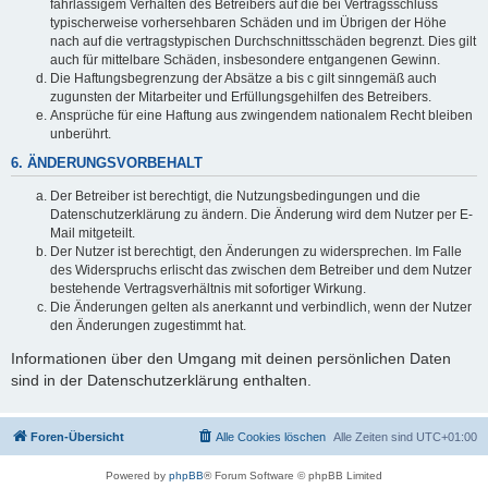
fahrlässigem Verhalten des Betreibers auf die bei Vertragsschluss
typischerweise vorhersehbaren Schäden und im Übrigen der Höhe
nach auf die vertragstypischen Durchschnittsschäden begrenzt. Dies gilt
auch für mittelbare Schäden, insbesondere entgangenen Gewinn.
Die Haftungsbegrenzung der Absätze a bis c gilt sinngemäß auch
zugunsten der Mitarbeiter und Erfüllungsgehilfen des Betreibers.
Ansprüche für eine Haftung aus zwingendem nationalem Recht bleiben
unberührt.
6. ÄNDERUNGSVORBEHALT
Der Betreiber ist berechtigt, die Nutzungsbedingungen und die
Datenschutzerklärung zu ändern. Die Änderung wird dem Nutzer per E-
Mail mitgeteilt.
Der Nutzer ist berechtigt, den Änderungen zu widersprechen. Im Falle
des Widerspruchs erlischt das zwischen dem Betreiber und dem Nutzer
bestehende Vertragsverhältnis mit sofortiger Wirkung.
Die Änderungen gelten als anerkannt und verbindlich, wenn der Nutzer
den Änderungen zugestimmt hat.
Informationen über den Umgang mit deinen persönlichen Daten
sind in der Datenschutzerklärung enthalten.
Foren-Übersicht
Alle Cookies löschen
Alle Zeiten sind
UTC+01:00
Powered by
phpBB
® Forum Software © phpBB Limited