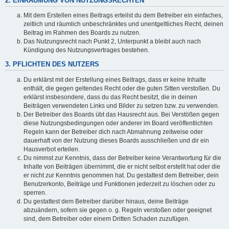
2. EINRÄUMUNG VON NUTZUNGSRECHTEN
Mit dem Erstellen eines Beitrags erteilst du dem Betreiber ein einfaches,
zeitlich und räumlich unbeschränktes und unentgeltliches Recht, deinen
Beitrag im Rahmen des Boards zu nutzen.
Das Nutzungsrecht nach Punkt 2, Unterpunkt a bleibt auch nach
Kündigung des Nutzungsvertrages bestehen.
3. PFLICHTEN DES NUTZERS
Du erklärst mit der Erstellung eines Beitrags, dass er keine Inhalte
enthält, die gegen geltendes Recht oder die guten Sitten verstoßen. Du
erklärst insbesondere, dass du das Recht besitzt, die in deinen
Beiträgen verwendeten Links und Bilder zu setzen bzw. zu verwenden.
Der Betreiber des Boards übt das Hausrecht aus. Bei Verstößen gegen
diese Nutzungsbedingungen oder anderer im Board veröffentlichten
Regeln kann der Betreiber dich nach Abmahnung zeitweise oder
dauerhaft von der Nutzung dieses Boards ausschließen und dir ein
Hausverbot erteilen.
Du nimmst zur Kenntnis, dass der Betreiber keine Verantwortung für die
Inhalte von Beiträgen übernimmt, die er nicht selbst erstellt hat oder die
er nicht zur Kenntnis genommen hat. Du gestattest dem Betreiber, dein
Benutzerkonto, Beiträge und Funktionen jederzeit zu löschen oder zu
sperren.
Du gestattest dem Betreiber darüber hinaus, deine Beiträge
abzuändern, sofern sie gegen o. g. Regeln verstoßen oder geeignet
sind, dem Betreiber oder einem Dritten Schaden zuzufügen.