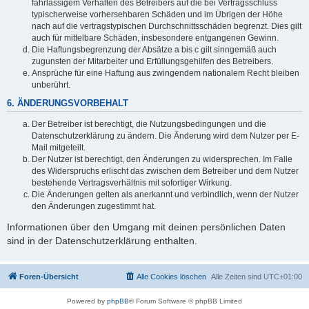
fahrlässigem Verhalten des Betreibers auf die bei Vertragsschluss
typischerweise vorhersehbaren Schäden und im Übrigen der Höhe
nach auf die vertragstypischen Durchschnittsschäden begrenzt. Dies gilt
auch für mittelbare Schäden, insbesondere entgangenen Gewinn.
Die Haftungsbegrenzung der Absätze a bis c gilt sinngemäß auch
zugunsten der Mitarbeiter und Erfüllungsgehilfen des Betreibers.
Ansprüche für eine Haftung aus zwingendem nationalem Recht bleiben
unberührt.
6. ÄNDERUNGSVORBEHALT
Der Betreiber ist berechtigt, die Nutzungsbedingungen und die
Datenschutzerklärung zu ändern. Die Änderung wird dem Nutzer per E-
Mail mitgeteilt.
Der Nutzer ist berechtigt, den Änderungen zu widersprechen. Im Falle
des Widerspruchs erlischt das zwischen dem Betreiber und dem Nutzer
bestehende Vertragsverhältnis mit sofortiger Wirkung.
Die Änderungen gelten als anerkannt und verbindlich, wenn der Nutzer
den Änderungen zugestimmt hat.
Informationen über den Umgang mit deinen persönlichen Daten
sind in der Datenschutzerklärung enthalten.
Foren-Übersicht
Alle Cookies löschen
Alle Zeiten sind
UTC+01:00
Powered by
phpBB
® Forum Software © phpBB Limited