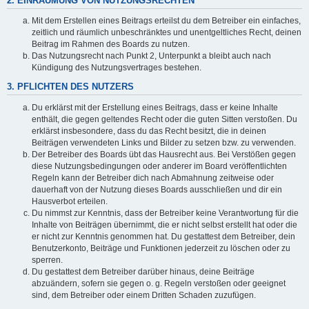
2. EINRÄUMUNG VON NUTZUNGSRECHTEN
Mit dem Erstellen eines Beitrags erteilst du dem Betreiber ein einfaches,
zeitlich und räumlich unbeschränktes und unentgeltliches Recht, deinen
Beitrag im Rahmen des Boards zu nutzen.
Das Nutzungsrecht nach Punkt 2, Unterpunkt a bleibt auch nach
Kündigung des Nutzungsvertrages bestehen.
3. PFLICHTEN DES NUTZERS
Du erklärst mit der Erstellung eines Beitrags, dass er keine Inhalte
enthält, die gegen geltendes Recht oder die guten Sitten verstoßen. Du
erklärst insbesondere, dass du das Recht besitzt, die in deinen
Beiträgen verwendeten Links und Bilder zu setzen bzw. zu verwenden.
Der Betreiber des Boards übt das Hausrecht aus. Bei Verstößen gegen
diese Nutzungsbedingungen oder anderer im Board veröffentlichten
Regeln kann der Betreiber dich nach Abmahnung zeitweise oder
dauerhaft von der Nutzung dieses Boards ausschließen und dir ein
Hausverbot erteilen.
Du nimmst zur Kenntnis, dass der Betreiber keine Verantwortung für die
Inhalte von Beiträgen übernimmt, die er nicht selbst erstellt hat oder die
er nicht zur Kenntnis genommen hat. Du gestattest dem Betreiber, dein
Benutzerkonto, Beiträge und Funktionen jederzeit zu löschen oder zu
sperren.
Du gestattest dem Betreiber darüber hinaus, deine Beiträge
abzuändern, sofern sie gegen o. g. Regeln verstoßen oder geeignet
sind, dem Betreiber oder einem Dritten Schaden zuzufügen.