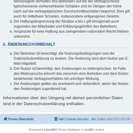
fahrlässigem Verhalten des Betreibers auf die bei Vertragsschluss
typischerweise vorhersehbaren Schäden und im Übrigen der Höhe
nach auf die vertragstypischen Durchschnittsschäden begrenzt. Dies gilt
auch für mittelbare Schäden, insbesondere entgangenen Gewinn.
Die Haftungsbegrenzung der Absätze a bis c gilt sinngemäß auch
zugunsten der Mitarbeiter und Erfüllungsgehilfen des Betreibers.
Ansprüche für eine Haftung aus zwingendem nationalem Recht bleiben
unberührt.
6. ÄNDERUNGSVORBEHALT
Der Betreiber ist berechtigt, die Nutzungsbedingungen und die
Datenschutzerklärung zu ändern. Die Änderung wird dem Nutzer per E-
Mail mitgeteilt.
Der Nutzer ist berechtigt, den Änderungen zu widersprechen. Im Falle
des Widerspruchs erlischt das zwischen dem Betreiber und dem Nutzer
bestehende Vertragsverhältnis mit sofortiger Wirkung.
Die Änderungen gelten als anerkannt und verbindlich, wenn der Nutzer
den Änderungen zugestimmt hat.
Informationen über den Umgang mit deinen persönlichen Daten
sind in der Datenschutzerklärung enthalten.
Foren-Übersicht
Alle Cookies löschen
Alle Zeiten sind
UTC+01:00
Powered by
phpBB
® Forum Software © phpBB Limited