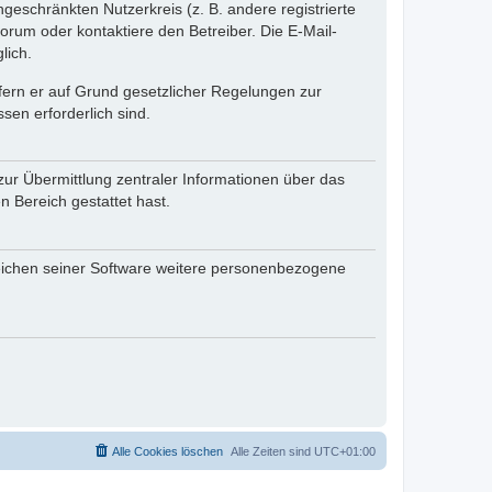
ngeschränkten Nutzerkreis (z. B. andere registrierte
rum oder kontaktiere den Betreiber. Die E-Mail-
lich.
ofern er auf Grund gesetzlicher Regelungen zur
sen erforderlich sind.
zur Übermittlung zentraler Informationen über das
n Bereich gestattet hast.
reichen seiner Software weitere personenbezogene
Alle Cookies löschen
Alle Zeiten sind
UTC+01:00