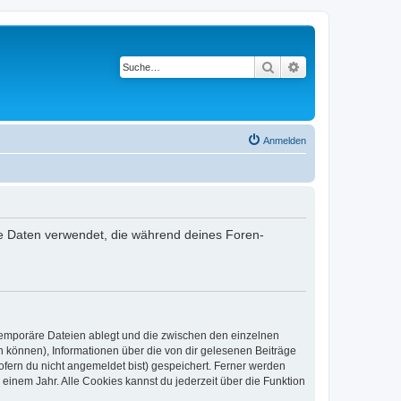
Suche
Erweiterte Suche
Anmelden
die Daten verwendet, die während deines Foren-
 temporäre Dateien ablegt und die zwischen den einzelnen
en können), Informationen über die von dir gelesenen Beiträge
ofern du nicht angemeldet bist) gespeichert. Ferner werden
einem Jahr. Alle Cookies kannst du jederzeit über die Funktion