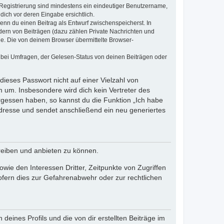
e Registrierung sind mindestens ein eindeutiger Benutzername,
dich vor deren Eingabe ersichtlich.
wenn du einen Beitrag als Entwurf zwischenspeicherst. In
dern von Beiträgen (dazu zählen Private Nachrichten und
e. Die von deinem Browser übermittelte Browser-
 bei Umfragen, der Gelesen-Status von deinen Beiträgen oder
dieses Passwort nicht auf einer Vielzahl von
 um. Insbesondere wird dich kein Vertreter des
ergessen haben, so kannst du die Funktion „Ich habe
resse und sendet anschließend ein neu generiertes
reiben und anbieten zu können.
ie den Interessen Dritter, Zeitpunkte von Zugriffen
fern dies zur Gefahrenabwehr oder zur rechtlichen
eines Profils und die von dir erstellten Beiträge im