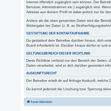
Internet öffentlich zugänglich sein können. Der Betrei
Benutzer, Administratoren etc.) zugänglich sind. Wen
Adresse aus deinem Profil ist dabei jedoch nur für de
Andere als die oben genannten Daten wird der Betreibe
Weitergabe der Daten (z. B. an Strafverfolgungsbehörde
GESTATTUNG DER KONTAKTAUFNAHME
Du gestattest dem Betreiber darüber hinaus, dich unt
Board erforderlich ist. Darüber hinaus dürfen er und 
GELTUNGSBEREICH DIESER RICHTLINIE
Diese Richtlinie umfasst nur den Bereich der Seiten
Daten verarbeitet, wird er dich darüber gesondert inf
AUSKUNFTSRECHT
Der Betreiber erteilt dir auf Anfrage Auskunft, welche
Du kannst jederzeit die Löschung bzw. Sperrung deiner
Foren-Übersicht