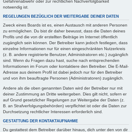
Gefahrenabwehr oder zur rechtlichen Nachverfolgbarkeit
notwendig ist.
REGELUNGEN BEZÜGLICH DER WEITERGABE DEINER DATEN
Zweck eines Boards ist es, einen Austausch mit anderen Personen
zu ermöglichen. Du bist dir daher bewusst, dass die Daten deines
Profils und die von dir erstellten Beiträge im Internet öffentlich
zugänglich sein können. Der Betreiber kann jedoch festlegen, dass
einzelne Informationen nur für einen eingeschränkten Nutzerkreis
(z. B. andere registrierte Benutzer, Administratoren etc.) zugänglich
sind. Wenn du Fragen dazu hast, suche nach entsprechenden
Informationen im Forum oder kontaktiere den Betreiber. Die E-Mail-
Adresse aus deinem Profil ist dabei jedoch nur für den Betreiber
und von ihm beauftragte Personen (Administratoren) zugänglich.
Andere als die oben genannten Daten wird der Betreiber nur mit
deiner Zustimmung an Dritte weitergeben. Dies gilt nicht, sofern er
auf Grund gesetzlicher Regelungen zur Weitergabe der Daten (z.
B. an Strafverfolgungsbehörden) verpflichtet ist oder die Daten zur
Durchsetzung rechtlicher Interessen erforderlich sind.
GESTATTUNG DER KONTAKTAUFNAHME
Du gestattest dem Betreiber darüber hinaus, dich unter den von dir