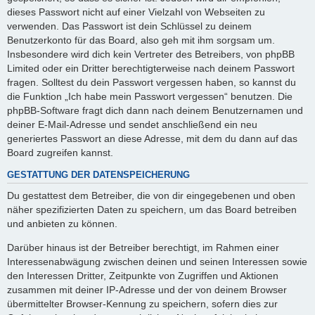
dieses Passwort nicht auf einer Vielzahl von Webseiten zu
verwenden. Das Passwort ist dein Schlüssel zu deinem
Benutzerkonto für das Board, also geh mit ihm sorgsam um.
Insbesondere wird dich kein Vertreter des Betreibers, von phpBB
Limited oder ein Dritter berechtigterweise nach deinem Passwort
fragen. Solltest du dein Passwort vergessen haben, so kannst du
die Funktion „Ich habe mein Passwort vergessen“ benutzen. Die
phpBB-Software fragt dich dann nach deinem Benutzernamen und
deiner E-Mail-Adresse und sendet anschließend ein neu
generiertes Passwort an diese Adresse, mit dem du dann auf das
Board zugreifen kannst.
GESTATTUNG DER DATENSPEICHERUNG
Du gestattest dem Betreiber, die von dir eingegebenen und oben
näher spezifizierten Daten zu speichern, um das Board betreiben
und anbieten zu können.
Darüber hinaus ist der Betreiber berechtigt, im Rahmen einer
Interessenabwägung zwischen deinen und seinen Interessen sowie
den Interessen Dritter, Zeitpunkte von Zugriffen und Aktionen
zusammen mit deiner IP-Adresse und der von deinem Browser
übermittelter Browser-Kennung zu speichern, sofern dies zur